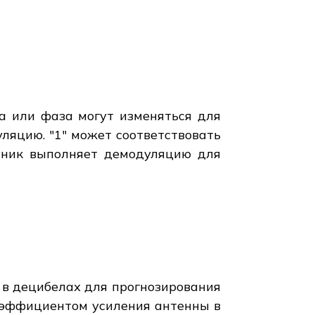
а или фаза могут изменяться для
ляцию. "1" может соответствовать
емник выполняет демодуляцию для
 в децибелах для прогнозирования
оэффициентом усиления антенны в