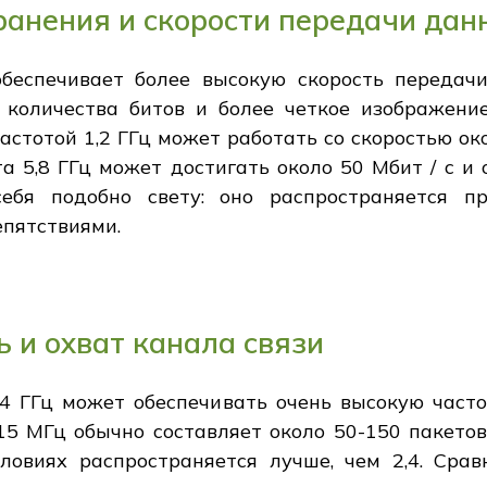
анения и скорости передачи дан
беспечивает более высокую скорость передач
 количества битов и более четкое изображение
астотой 1,2 ГГц может работать со скоростью ок
та 5,8 ГГц может достигать около 50 Мбит / с и
ебя подобно свету: оно распространяется пр
епятствиями.
 и охват канала связи
,4 ГГц может обеспечивать очень высокую часто
915 МГц обычно составляет около 50-150 пакето
словиях распространяется лучше, чем 2,4. Сра