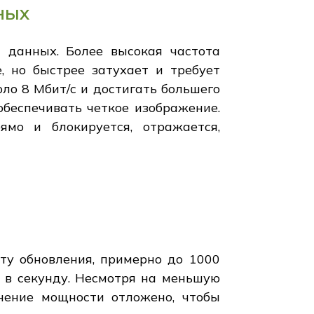
ных
и данных. Более высокая частота
, но быстрее затухает и требует
оло 8 Мбит/с и достигать большего
 обеспечивать четкое изображение.
ямо и блокируется, отражается,
ту обновления, примерно до 1000
в в секунду. Несмотря на меньшую
внение мощности отложено, чтобы