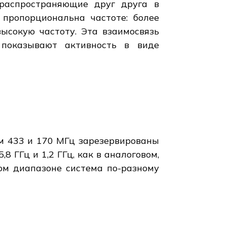
 распространяющие друг друга в
 пропорциональна частоте: более
ысокую частоту. Эта взаимосвязь
 показывают активность в виде
ом 433 и 170 МГц зарезервированы
8 ГГц и 1,2 ГГц, как в аналоговом,
дом диапазоне система по-разному