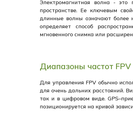
Электромагнитная волна - это 
пространстве. Ее ключевым свой
длинные волны означают более н
определяет способ распростра
мгновенного снимка или расширен
Диапазоны частот FPV
Для управления FPV обычно испол
для очень дальних расстояний. Вид
так и в цифровом виде. GPS–прие
позиционируется на кривой зависи