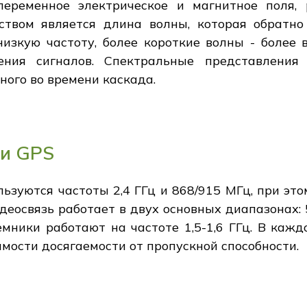
переменное электрическое и магнитное поля,
ством является длина волны, которая обратно
изкую частоту, более короткие волны - более в
нения сигналов. Спектральные представления
ного во времени каскада.
 и GPS
ьзуются частоты 2,4 ГГц и 868/915 МГц, при эт
еосвязь работает в двух основных диапазонах: 5,
мники работают на частоте 1,5-1,6 ГГц. В каж
мости досягаемости от пропускной способности.