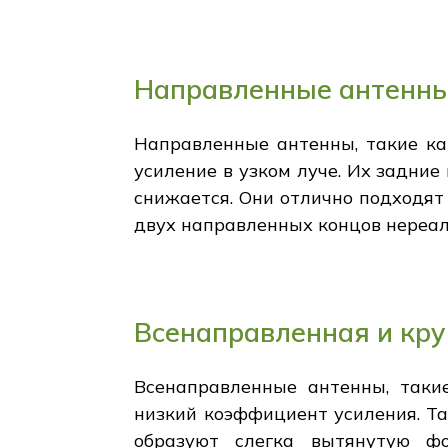
Направленные антенны
Направленные антенны, такие ка
усиление в узком луче. Их задние
снижается. Они отлично подходят
двух направленных концов нереал
Всенаправленная и кр
Всенаправленные антенны, таки
низкий коэффициент усиления. Т
образуют слегка вытянутую ф