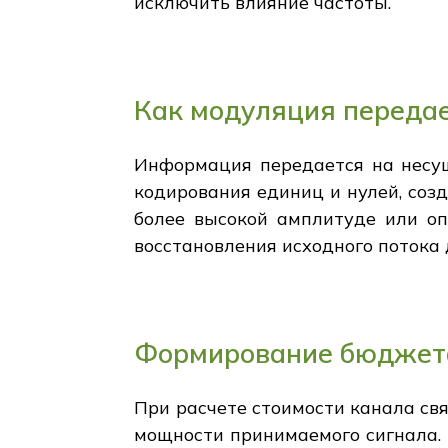
исключить влияние частоты.
Как модуляция переда
Информация передается на несущ
кодирования единиц и нулей, соз
более высокой амплитуде или оп
восстановления исходного потока
Формирование бюджет
При расчете стоимости канала св
мощности принимаемого сигнала.