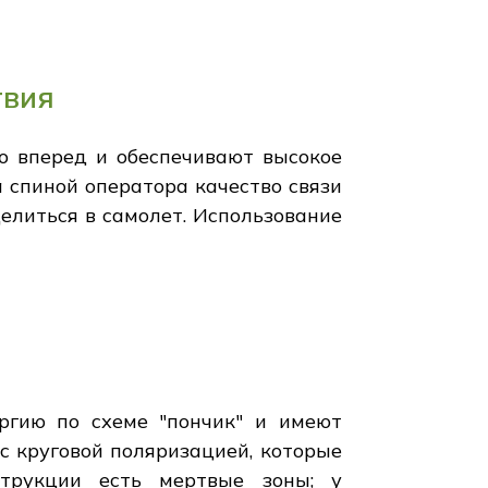
твия
ю вперед и обеспечивают высокое
а спиной оператора качество связи
елиться в самолет. Использование
ргию по схеме "пончик" и имеют
 круговой поляризацией, которые
трукции есть мертвые зоны; у