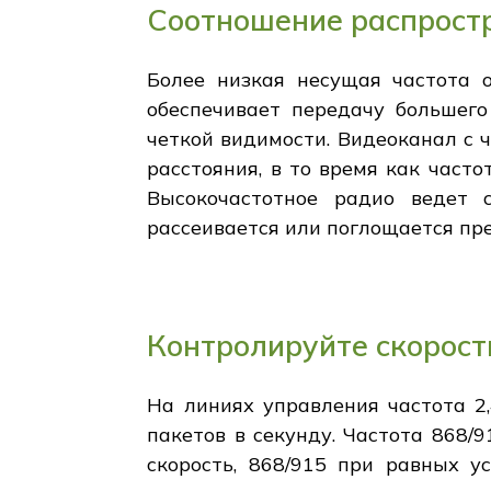
Соотношение распростр
Более низкая несущая частота о
обеспечивает передачу большего
четкой видимости. Видеоканал с ч
расстояния, в то время как часто
Высокочастотное радио ведет с
рассеивается или поглощается пр
Контролируйте скорость
На линиях управления частота 2
пакетов в секунду. Частота 868/
скорость, 868/915 при равных у