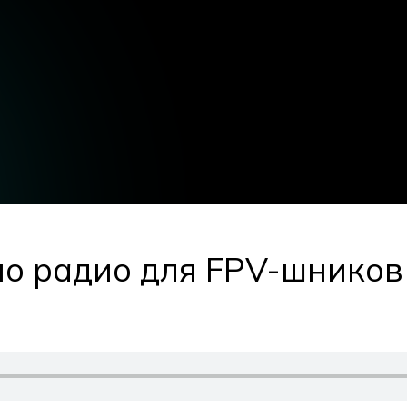
по радио для FPV-шнико