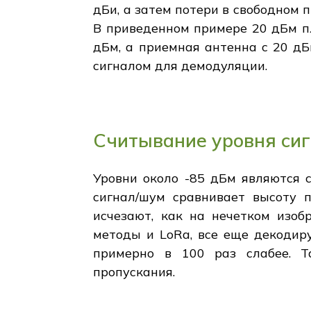
дБи, а затем потери в свободном 
В приведенном примере 20 дБм пл
дБм, а приемная антенна с 20 дБ
сигналом для демодуляции.
Считывание уровня си
Уровни около -85 дБм являются 
сигнал/шум сравнивает высоту 
исчезают, как на нечетком изоб
методы и LoRa, все еще декодир
примерно в 100 раз слабее. Т
пропускания.