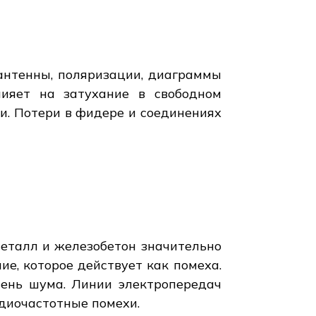
антенны, поляризации, диаграммы
лияет на затухание в свободном
и. Потери в фидере и соединениях
 металл и железобетон значительно
е, которое действует как помеха.
вень шума. Линии электропередач
адиочастотные помехи.