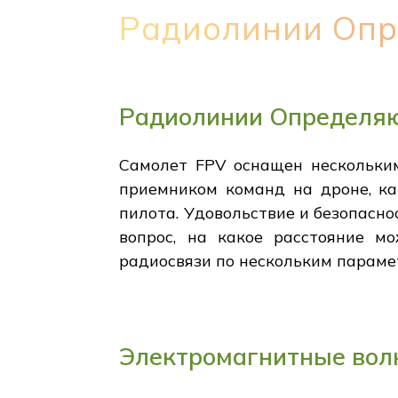
Радиолинии Опр
Радиолинии Определяю
Самолет FPV оснащен нескольким
приемником команд на дроне, к
пилота. Удовольствие и безопасно
вопрос, на какое расстояние м
радиосвязи по нескольким парамет
Электромагнитные волн