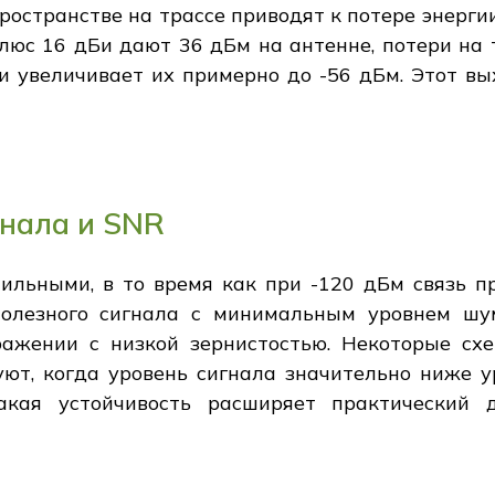
пространстве на трассе приводят к потере энерги
юс 16 дБи дают 36 дБм на антенне, потери на 
и увеличивает их примерно до -56 дБм. Этот в
гнала и SNR
сильными, в то время как при -120 дБм связь п
полезного сигнала с минимальным уровнем ш
ражении с низкой зернистостью. Некоторые с
уют, когда уровень сигнала значительно ниже у
акая устойчивость расширяет практический 