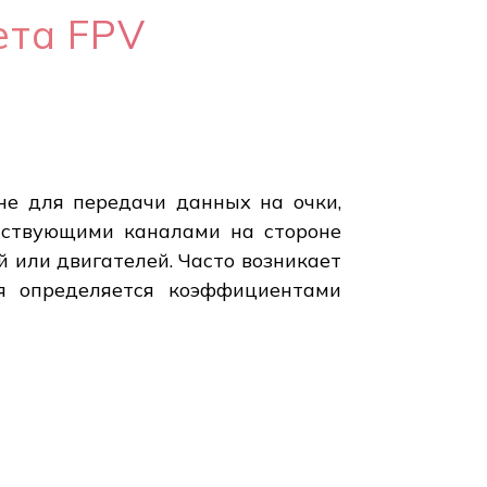
ета FPV
не для передачи данных на очки,
тствующими каналами на стороне
й или двигателей. Часто возникает
ия определяется коэффициентами