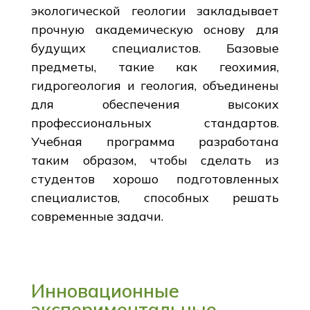
экологической геологии закладывает
прочную академическую основу для
будущих специалистов. Базовые
предметы, такие как геохимия,
гидрогеология и геология, объединены
для обеспечения высоких
профессиональных стандартов.
Учебная программа разработана
таким образом, чтобы сделать из
студентов хорошо подготовленных
специалистов, способных решать
современные задачи.
Инновационные
экспериментальные