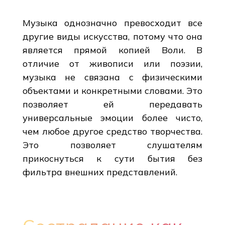
Музыка однозначно превосходит все
другие виды искусства, потому что она
является прямой копией Воли. В
отличие от живописи или поэзии,
музыка не связана с физическими
объектами и конкретными словами. Это
позволяет ей передавать
универсальные эмоции более чисто,
чем любое другое средство творчества.
Это позволяет слушателям
прикоснуться к сути бытия без
фильтра внешних представлений.