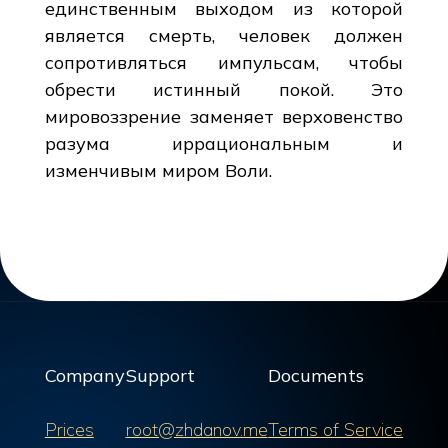
единственным выходом из которой
является смерть, человек должен
сопротивляться импульсам, чтобы
обрести истинный покой. Это
мировоззрение заменяет верховенство
разума иррациональным и
изменчивым миром Воли.
Company
Support
Documents
Prices
root@zhdanov.me
Terms of Service