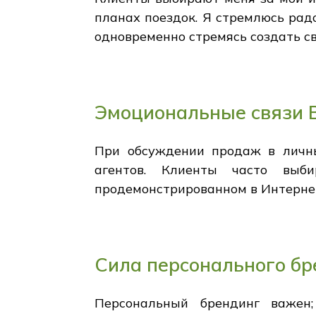
планах поездок. Я стремлюсь ра
одновременно стремясь создать св
Эмоциональные связи 
При обсуждении продаж в личны
агентов. Клиенты часто выб
продемонстрированном в Интерне
Сила персонального бр
Персональный брендинг важен