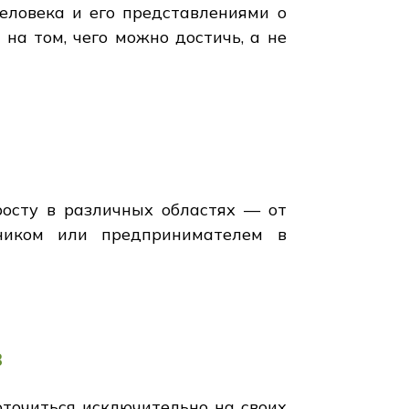
еловека и его представлениями о
на том, чего можно достичь, а не
росту в различных областях — от
ником или предпринимателем в
в
точиться исключительно на своих