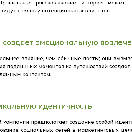
 Правильное рассказывание историй может 
найдут отклик у потенциальных клиентов.
 создает эмоциональную вовлече
ольшее влияние, чем обычные посты; они вызыв
я подлинных моментов из путешествий создает 
кламным контентом.
икальную идентичность
й компании предполагает создание особой идент
зование социальных сетей в маркетинговых целя