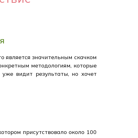
ся
что является значительным скачком
онкретным методологиям, которые
о уже видит результаты, но хочет
котором присутствовало около 100