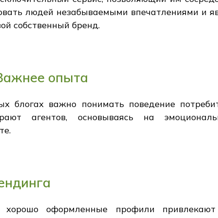
довать людей незабываемыми впечатлениями и яв
ой собственный бренд.
Важнее опыта
х блогах важно понимать поведение потреби
ирают агентов, основываясь на эмоционал
те.
ендинга
; хорошо оформленные профили привлекают