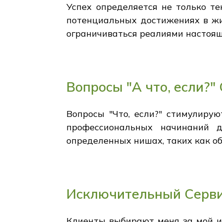
Успех определяется не только т
потенциальных достижениях в жиз
ограничиваться реалиями настоя
Вопросы "А что, если?"
Вопросы "Что, если?" стимулиру
профессиональных начинаний 
определенных нишах, таких как о
Исключительный Серви
Клиенты выбирают меня за мой и