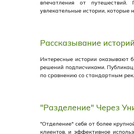
впечатления от путешествий.
увлекательные истории, которые 
Рассказывание историй
Интересные истории оказывают б
решений подписчиками. Публикаци
по сравнению со стандартным ре
"Разделение" Через Ун
"Отделение" себя от более крупно
клиентов, и эффективное исполь