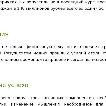
оприятия мы запустили наш последний курс, пос
жам в 140 миллионов рублей всего за один час.
ния
 не только финансовую веху, но и отражает т
а. Результатом наших прошлых усилий стали с
течением времени, что привело к сегодняшним з
е успеха
роена вокруг трех ключевых компонентов, не
тегии, изменение мышления, необходимое для