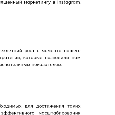
вященный маркетингу в Instagram,
рехлетний рост с момента нашего
тратегии, которые позволили нам
амечательным показателям.
обходимых для достижения таких
 эффективного масштабирования