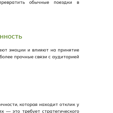
превратить обычные поездки в
нность
ают эмоции и влияют на принятие
более прочные связи с аудиторией
ичности, которая находит отклик у
х — это требует стратегического