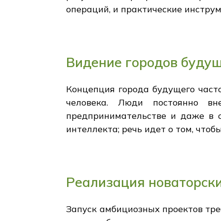
операций, и практические инструм
Видение городов буду
Концепция города будущего часто
человека. Люди постоянно в
предпринимательстве и даже в о
интеллекта; речь идет о том, что
Реализация новаторск
Запуск амбициозных проектов тр