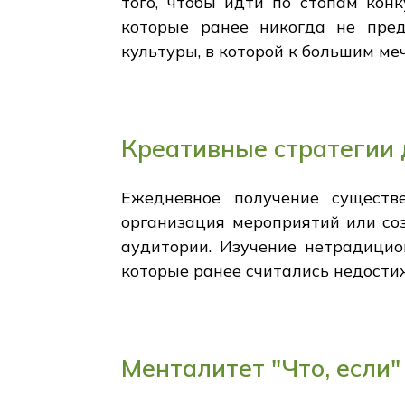
того, чтобы идти по стопам кон
которые ранее никогда не пре
культуры, в которой к большим ме
Креативные стратегии 
Ежедневное получение существе
организация мероприятий или со
аудитории. Изучение нетрадицио
которые ранее считались недост
Менталитет "Что, если"