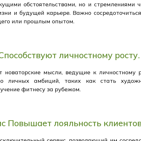
екущими обстоятельствами, но и стремлениями ч
ни и будущей карьере. Важно сосредоточиться 
щего или прошлым опытом.
 Способствуют личностному росту.
ют новаторские мысли, ведущие к личностному 
до личных амбиций, таких как стать худож
бучение фитнесу за рубежом.
с Повышает лояльность клиенто
сключительный сервис, позволяющий им сосредо