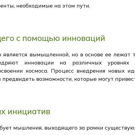
енты, необходимые на этом пути.
щего с помощью инноваций
 является вымышленной, но в основе ее лежат 
недряют инновации на различных уровнях 
своении космоса. Процесс внедрения новых ид
бы предвидеть возможности, которые могут приве
их инициатив
ебует мышления, выходящего за рамки существую