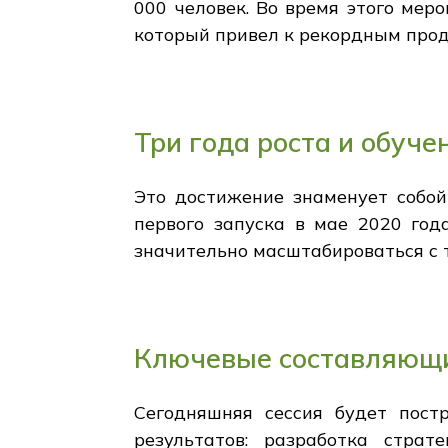
000 человек. Во время этого мер
который привел к рекордным прода
Три года роста и обуче
Это достижение знаменует собой
первого запуска в мае 2020 год
значительно масштабироваться с 
Ключевые составляющи
Сегодняшняя сессия будет пост
результатов: разработка стра