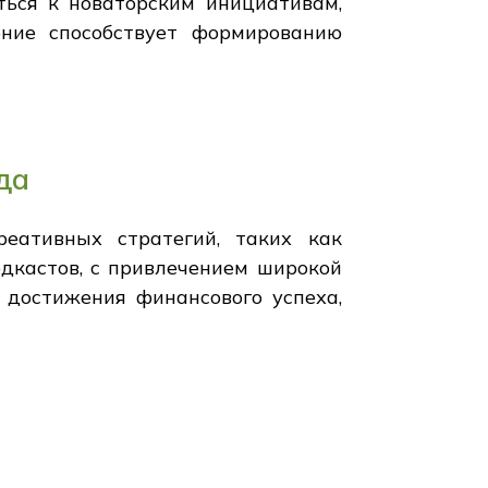
ться к новаторским инициативам,
ние способствует формированию
да
реативных стратегий, таких как
дкастов, с привлечением широкой
 достижения финансового успеха,