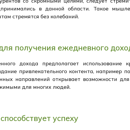
курентов со скромными целями, следует стреми
дпринимались в данной области. Такое мышле
чтам стремятся без колебаний.
для получения ежедневного дохо
нного дохода предполагает использование к
здание привлекательного контента, например по
нных направлений открывает возможности для
ижимыми для многих людей.
 способствует успеху