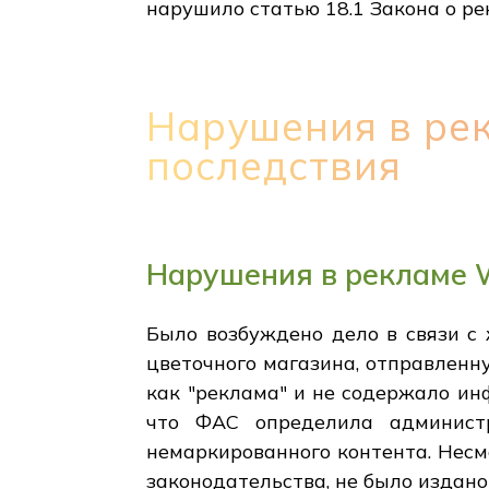
нарушило статью 18.1 Закона о р
Нарушения в ре
последствия
Нарушения в рекламе 
Было возбуждено дело в связи с
цветочного магазина, отправленн
как "реклама" и не содержало ин
что ФАС определила администр
немаркированного контента. Несм
законодательства, не было издано