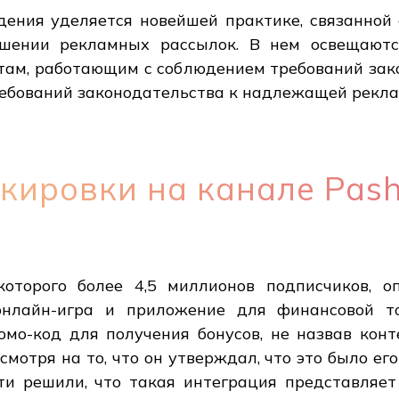
дения уделяется новейшей практике, связанной 
ношении рекламных рассылок. В нем освещаютс
там, работающим с соблюдением требований зако
ребований законодательства к надлежащей рекла
кировки на канале Pas
оторого более 4,5 миллионов подписчиков, о
онлайн-игра и приложение для финансовой то
омо-код для получения бонусов, не назвав кон
отря на то, что он утверждал, что это было его
сти решили, что такая интеграция представляет