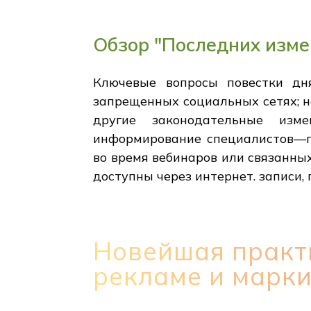
Обзор "Последних изме
Ключевые вопросы повестки дн
запрещенных социальных сетях; н
другие законодательные изм
информирование специалистов—п
во время вебинаров или связанны
доступны через интернет. записи,
Новейшая практи
рекламе и марк