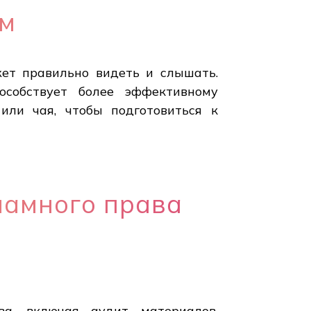
ям
жет правильно видеть и слышать.
пособствует более эффективному
или чая, чтобы подготовиться к
ламного права
ва, включая аудит материалов,