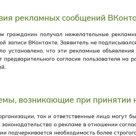
вия рекламных сообщений ВКонт
ром гражданин получал нежелательные рекламн
ой записи ВКонтакте. Заявитель не подписывалс
ыло установлено, что эти рекламные объявления
ет предварительного согласия пользователя на
й.
лемы, возникающие при принятии
организации, так и ответственные лица могут б
 законодательства о рекламе в отношении согла
ии подчеркивается необходимость более строгог