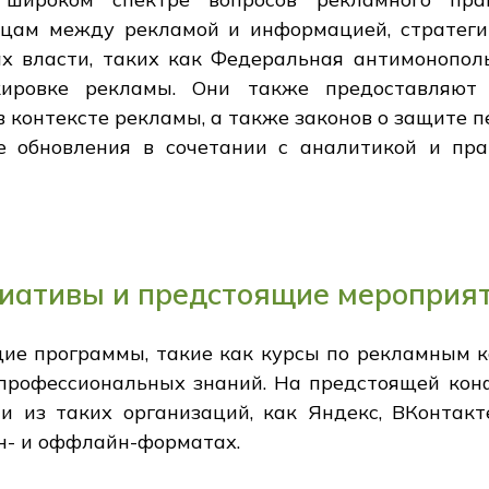
цам между рекламой и информацией, стратеги
х власти, таких как Федеральная антимонополь
кировке рекламы. Они также предоставляют
 контексте рекламы, а также законов о защите 
е обновления в сочетании с аналитикой и пр
иативы и предстоящие мероприя
ие программы, такие как курсы по рекламным 
профессиональных знаний. На предстоящей кон
и из таких организаций, как Яндекс, ВКонтакте
н- и оффлайн-форматах.