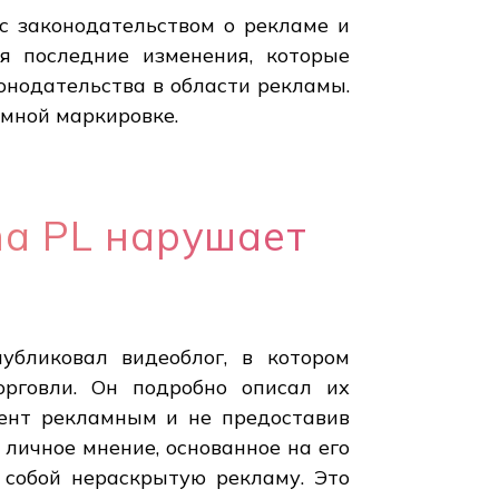
с законодательством о рекламе и
я последние изменения, которые
нодательства в области рекламы.
мной маркировке.
ha PL нарушает
публиковал видеоблог, в котором
рговли. Он подробно описал их
тент рекламным и не предоставив
 личное мнение, основанное на его
 собой нераскрытую рекламу. Это