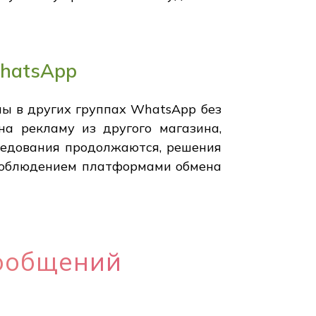
WhatsApp
ы в других группах WhatsApp без
на рекламу из другого магазина,
ледования продолжаются, решения
 соблюдением платформами обмена
ообщений