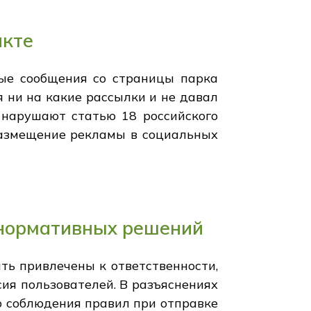
акте
ые сообщения со страницы парка
я ни на какие рассылки и не давал
 нарушают статью 18 российского
 размещение рекламы в социальных
 нормативных решений
ыть привлечены к ответственности,
сия пользователей. В разъяснениях
о соблюдения правил при отправке