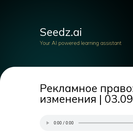
Seedz.ai
Your AI powered learning assistant
Рекламное право
изменения | 03.0