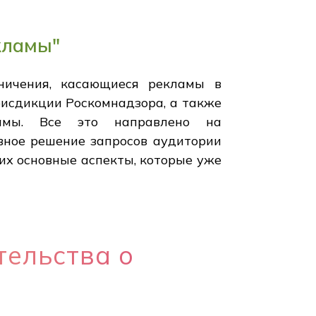
кламы"
ничения, касающиеся рекламы в
рисдикции Роскомнадзора, а также
ламы. Все это направлено на
ное решение запросов аудитории
их основные аспекты, которые уже
тельства о