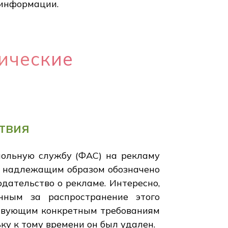
 информации.
ические
твия
польную службу (ФАС) на рекламу
ло надлежащим образом обозначено
дательство о рекламе. Интересно,
нным за распространение этого
тствующим конкретным требованиям
ку к тому времени он был удален.