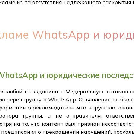
екламе из-за отсутствия надлежащего раскрытия
кламе WhatsApp и юрид
WhatsApp и юридические последс
 жалобой гражданина в Федеральную антимоно
ую через группу в WhatsApp. Объявление не бы
формации о рекламодателе, что нарушало законо
атора группы, а не отправителя, ответстве
отря на то, что контент был признан несоотве
 предписания о прекращении нарушений, посколь