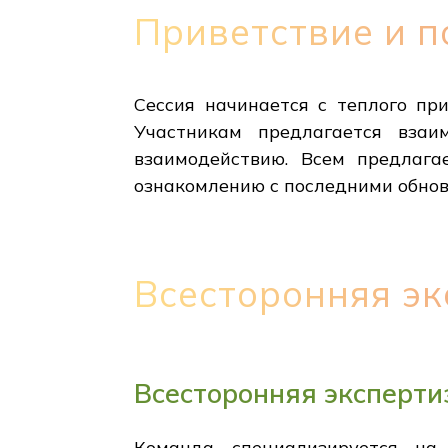
Приветствие и п
Сессия начинается с теплого пр
Участникам предлагается взаим
взаимодействию. Всем предлага
ознакомлению с последними обно
Всесторонняя эк
Всесторонняя эксперти
Команда специализируется на 