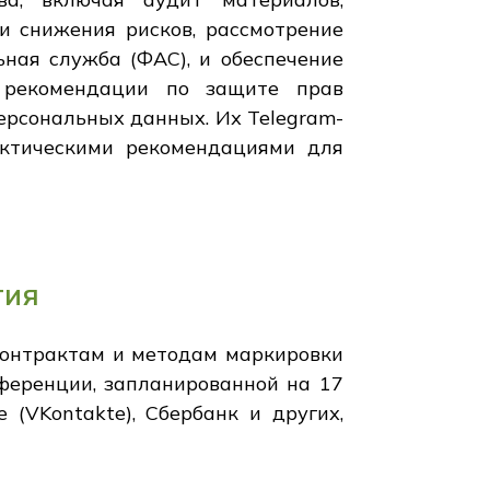
и снижения рисков, рассмотрение
ная служба (ФАС), и обеспечение
 рекомендации по защите прав
персональных данных. Их Telegram-
актическими рекомендациями для
тия
контрактам и методам маркировки
ференции, запланированной на 17
 (VKontakte), Сбербанк и других,