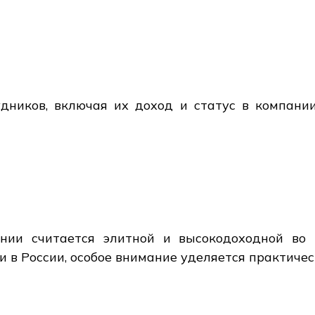
удников, включая их доход и статус в компани
нии считается элитной и высокодоходной во 
и в России, особое внимание уделяется практиче