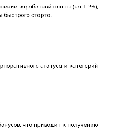
ышение заработной платы (на 10%),
ы быстрого старта.
орпоративного статуса и категорий
онусов, что приводит к получению