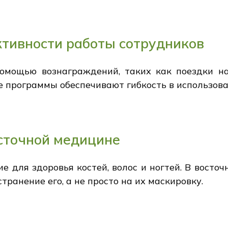
тивности работы сотрудников
помощью вознаграждений, таких как поездки 
программы обеспечивают гибкость в использова
сточной медицине
 для здоровья костей, волос и ногтей. В восто
транение его, а не просто на их маскировку.