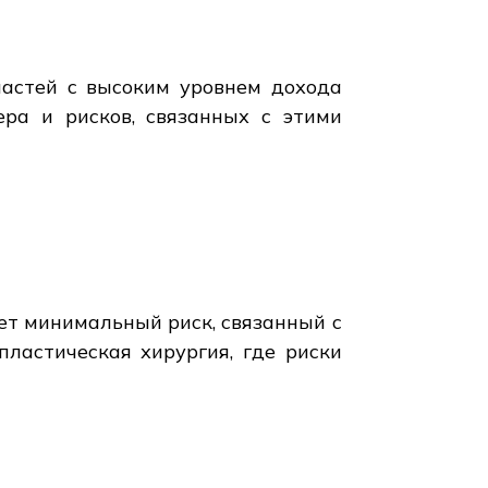
ластей с высоким уровнем дохода
ера и рисков, связанных с этими
яет минимальный риск, связанный с
пластическая хирургия, где риски