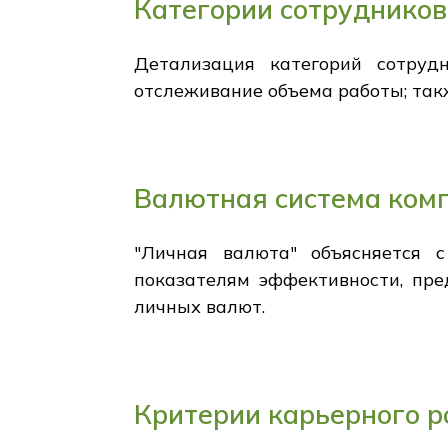
Категории сотрудников
Детализация категорий сотруд
отслеживание объема работы; так
Валютная система ком
"Личная валюта" объясняется 
показателям эффективности, пре
личных валют.
Критерии карьерного р