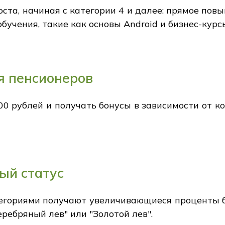
ста, начиная с категории 4 и далее: прямое пов
учения, такие как основы Android и бизнес-курс
я пенсионеров
0 рублей и получать бонусы в зависимости от к
ый статус
егориями получают увеличивающиеся проценты б
еребряный лев" или "Золотой лев".