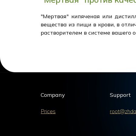
"Мертвая" кипяченая или дистил
вещества из пищи в крови, в отли
растворителем в системе вашего о
Company
Support
Prices
root@zhda