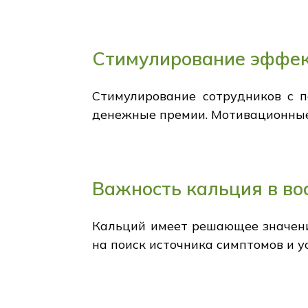
Стимулирование эффек
Стимулирование сотрудников с 
денежные премии. Мотивационные 
Важность кальция в во
Кальций имеет решающее значение
на поиск источника симптомов и ус