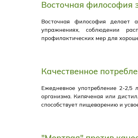
Восточная философия 
Восточная философия делает а
упражнениях, соблюдении рас
профилактических мер для хороше
Качественное потребл
Ежедневное употребление 2-2,5
организма. Кипяченая или дистил
способствует пищеварению и усво
"Мертвая" против каче