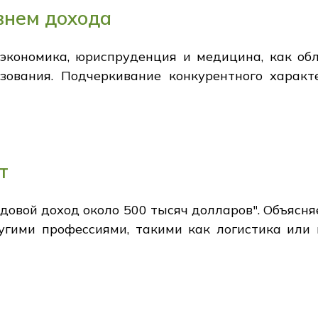
внем дохода
 экономика, юриспруденция и медицина, как об
зования. Подчеркивание конкурентного характ
т
одовой доход около 500 тысяч долларов". Объясн
угими профессиями, такими как логистика или 