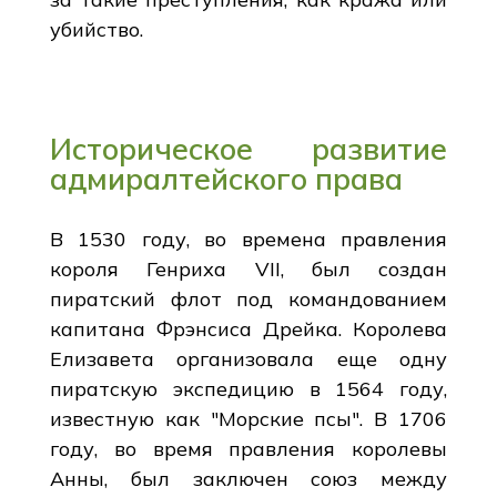
убийство.
Историческое развитие
адмиралтейского права
В 1530 году, во времена правления
короля Генриха VII, был создан
пиратский флот под командованием
капитана Фрэнсиса Дрейка. Королева
Елизавета организовала еще одну
пиратскую экспедицию в 1564 году,
известную как "Морские псы". В 1706
году, во время правления королевы
Анны, был заключен союз между