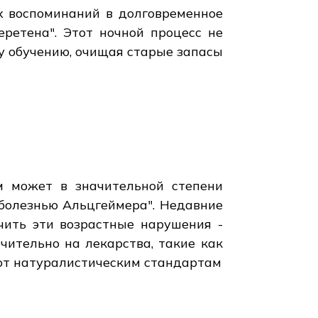
х воспоминаний в долговременное
ретена". Этот ночной процесс не
у обучению, очищая старые запасы
ем может в значительной степени
 болезнью Альцгеймера". Недавние
чить эти возрастные нарушения -
чительно на лекарства, такие как
уют натуралистическим стандартам