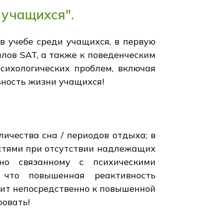
 учащихся".
 учебе среди учащихся, в первую
ллов SAT, а также к поведенческим
сихологических проблем, включая
ьность жизни учащихся!
ичества сна / периодов отдыха; в
стями при отсутствии надлежащих
сно связанному с психическими
, что повышенная реактивность
одит непосредственно к повышенной
ровать!