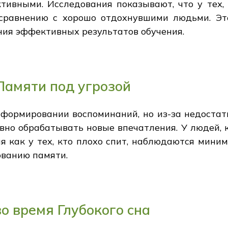
ивными. Исследования показывают, что у тех, 
сравнению с хорошо отдохнувшими людьми. Это
ия эффективных результатов обучения.
Памяти под угрозой
формировании воспоминаний, но из-за недостатк
вно обрабатывать новые впечатления. У людей, к
мя как у тех, кто плохо спит, наблюдаются мин
ованию памяти.
о время Глубокого сна