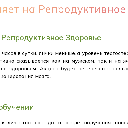
ияет на Репродуктивное
 Репродуктивное Здоровье
 часов в сутки, яички меньше, а уровень тестостер
ативно сказывается как на мужском, так и на ж
со здоровьем. Акцент будет перенесен с поль
ионирования мозга.
обучении
о количества сна до и после получения ново