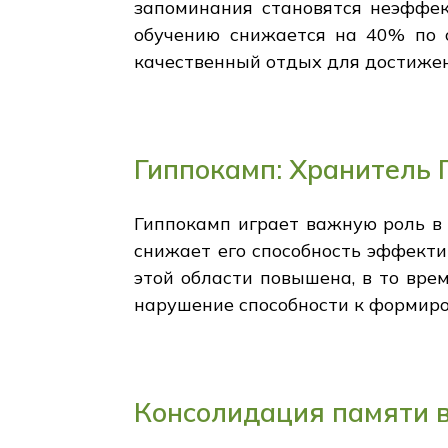
запоминания становятся неэффект
обучению снижается на 40% по 
качественный отдых для достижен
Гиппокамп: Хранитель 
Гиппокамп играет важную роль в 
снижает его способность эффекти
этой области повышена, в то вре
нарушение способности к формир
Консолидация памяти в