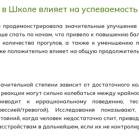
 в Школе влияет на успеваемость
е продемонстрировала значительные улучшения в
чше спать по ночам, что привело к повышению ба
 количества прогулов, а также к уменьшению п
акже положительно влияет на общую продолжител
ачительной степени зависит от достаточного кол
 реакции могут сильно колебаться между крайно
риводит к иррациональному поведению, те
рессией/тревогой). Исследования показывают
тояний, когда человек недостаточно спит, прив
сстройствам в дальнейшем, если их не контроли