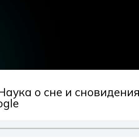
Наука о сне и сновидения
ogle