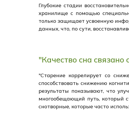
Глубокие стадии восстановитель
хранилище с помощью специальны
только защищает усвоенную инфор
данных, что, по сути, восстанавл
"Качество сна связано
"Старение коррелирует со сниже
способствовать снижению когнити
результаты показывают, что улу
многообещающий путь, который ст
снотворные, которые часто испол