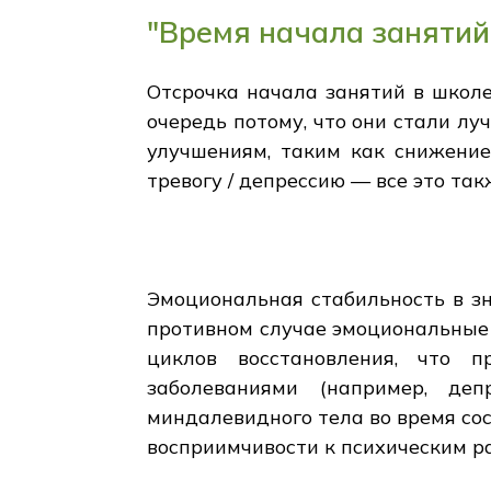
"Время начала занятий
Отсрочка начала занятий в школ
очередь потому, что они стали лу
улучшениям, таким как снижение
тревогу / депрессию — все это т
Эмоциональная стабильность в зн
противном случае эмоциональные
циклов восстановления, что п
заболеваниями (например, деп
миндалевидного тела во время сос
восприимчивости к психическим ра