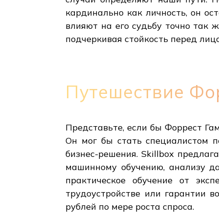
кардинально как личность, он ос
влияют на его судьбу точно так ж
подчеркивая стойкость перед лицо
Путешествие Фор
Представьте, если бы Форрест Гам
Он мог бы стать специалистом 
бизнес-решения. Skillbox предлаг
машинному обучению, анализу д
практическое обучение от экс
трудоустройстве или гарантии в
рублей по мере роста спроса.