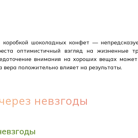
 коробкой шоколадных конфет — непредсказуе
еста оптимистичный взгляд на жизненные тру
редоточение внимания на хороших вещах может 
а вера положительно влияет на результаты.
через невзгоды
невзгоды