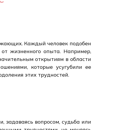
ружающих. Каждый человек подобен
 от жизненного опыта. Например,
 значительным открытиям в области
ошениями, которые усугубили ее
еодоления этих трудностей.
, задаваясь вопросом, судьба или
ленными трудностями, не меняясь