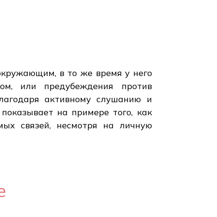
кружающим, в то же время у него
том, или предубеждения против
Благодаря активному слушанию и
 показывает на примере того, как
мых связей, несмотря на личную
е