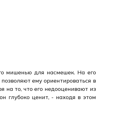
го мишенью для насмешек. На его
е позволяют ему ориентироваться в
я на то, что его недооценивают из
н глубоко ценит, - находя в этом