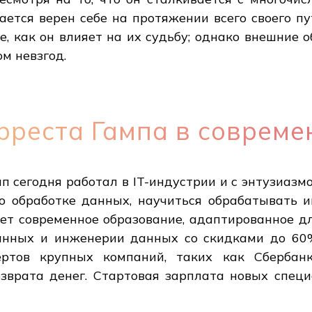
тается верен себе на протяжении всего своего 
е, как он влияет на их судьбу; однако внешние о
м невзгод.
реста Гампа в совреме
п сегодня работал в IT-индустрии и с энтузиаз
по обработке данных, научиться обрабатывать
ает современное образование, адаптированное д
анных и инженерии данных со скидками до 60
пертов крупных компаний, таких как Сберба
озврата денег. Стартовая зарплата новых специ