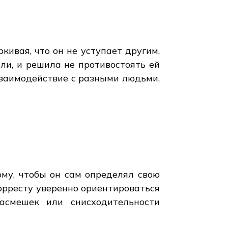
кивая, что он не уступает другим,
ли, и решила не противостоять ей
взаимодействие с разными людьми,
ому, чтобы он сам определял свою
Форресту уверенно ориентироваться
асмешек или снисходительности