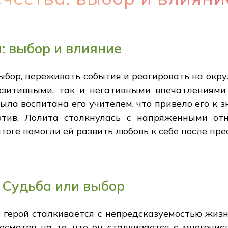
: выбор и влияние
выбор, переживать события и реагировать на ок
озитивными, так и негативными впечатлениями
ыла воспитана его учителем, что привело его к
тив, Лолита столкнулась с напряженными отн
итоге помогли ей развить любовь к себе после пр
 Судьба или выбор
 герой сталкивается с непредсказуемостью жизни
есмотря на то, что он сталкивается с многочис