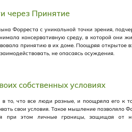
и через Принятие
ына Форреста с уникальной точки зрения, подчер
онимала консервативную среду, в которой они жи
ствовала принятию в их доме. Поощряя открытое 
заимодействовать, не опасаясь осуждения.
воих собственных условиях
в то, что все люди разные, и поощряла его к т
овать свои условия. Такое мышление позволяло 
яя при этом личные границы, защищая от н