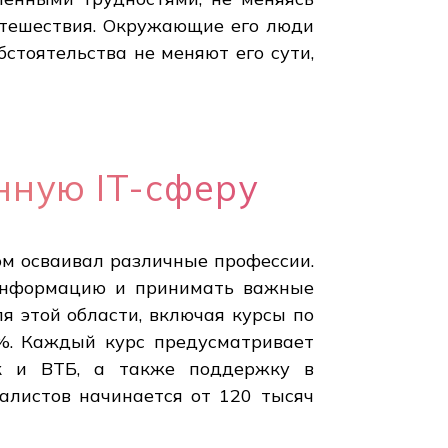
путешествия. Окружающие его люди
бстоятельства не меняют его сути,
нную IT-сферу
мом осваивал различные профессии.
 информацию и принимать важные
ля этой области, включая курсы по
%. Каждый курс предусматривает
нк и ВТБ, а также поддержку в
алистов начинается от 120 тысяч