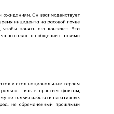
и ожиданиям. Он взаимодействует
 время инцидента на расовой почве
, чтобы понять его контекст. Эта
тельно важно: на общении с такими
натах и стал национальным героем
трально - как к простым фактам,
ему не только избегать негативных
еред, не обремененный прошлыми