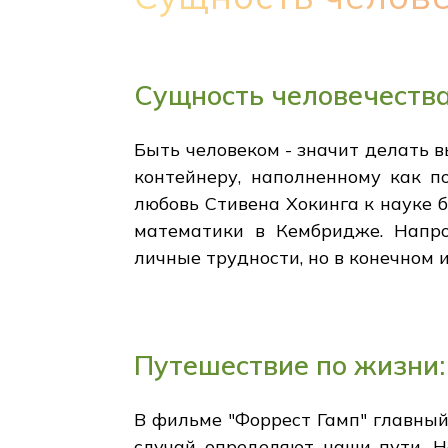
Сущность человечества
Быть человеком - значит делать 
контейнеру, наполненному как п
любовь Стивена Хокинга к науке б
математики в Кембридже. Напро
личные трудности, но в конечном 
Путешествие по жизни:
В фильме "Форрест Гамп" главный
случай определяют наши пути. Н