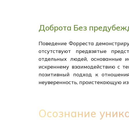
Доброта Без предубеж
Поведение Форреста демонстриру
отсутствуют предвзятые предс
отдельных людей, основанные и
искреннему взаимодействию с тем
позитивный подход к отношения
неуверенность, проистекающую из
Осознание уник