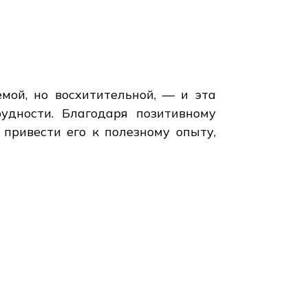
мой, но восхитительной, — и эта
дности. Благодаря позитивному
привести его к полезному опыту,