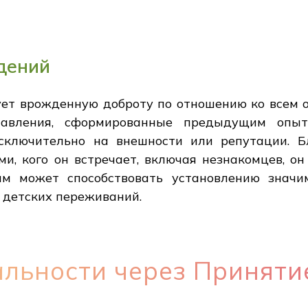
дений
ет врожденную доброту по отношению ко всем о
тавления, сформированные предыдущим опы
сключительно на внешности или репутации. 
и, кого он встречает, включая незнакомцев, он
м может способствовать установлению значи
 детских переживаний.
альности через Приняти