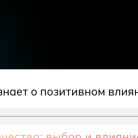
знает о позитивном влия
чества: выбор и влияни