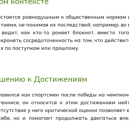
ом контексте
остается равнодушным к общественным нормам 
иями, не понимая их последствий; например, во
 видит, как кто-то роняет блокнот, вместо того
хранять сосредоточенность на том, что действи
их по поступкам или прошлому.
ошению к Достижениям
славился как спортсмен после победы на чемпио
теннисе, он относится к этим достижениям ней
сутствие у него критической оценки позволяет 
себе, но и помогает продолжать двигаться вп