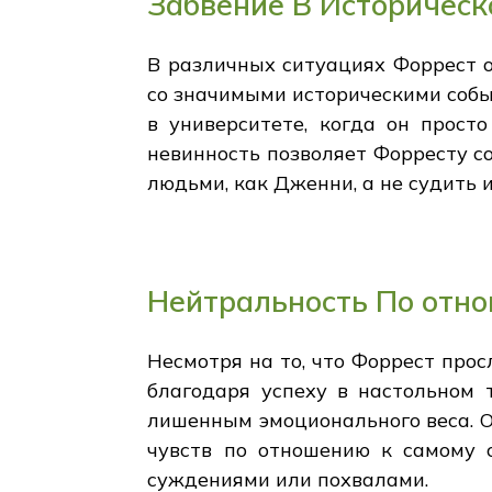
Забвение В Историческ
В различных ситуациях Форрест 
со значимыми историческими событ
в университете, когда он просто
невинность позволяет Форресту со
людьми, как Дженни, а не судить 
Нейтральность По отн
Несмотря на то, что Форрест про
благодаря успеху в настольном 
лишенным эмоционального веса. От
чувств по отношению к самому 
суждениями или похвалами.