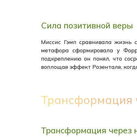
Сила позитивной веры
Миссис Гэмп сравнивала жизнь с
метафора сформировала у Форр
подкреплению он понял, что сос
воплощая эффект Розенталя, когд
Трансформация 
Трансформация через 