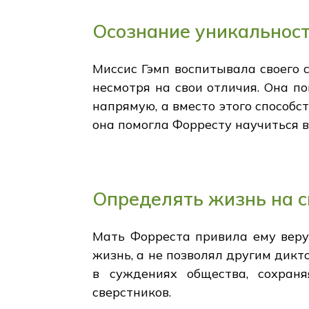
Осознание уникальност
Миссис Гэмп воспитывала своего с
несмотря на свои отличия. Она п
напрямую, а вместо этого способ
она помогла Форресту научиться в
Определять жизнь на с
Мать Форреста привила ему веру 
жизнь, а не позволял другим дикт
в суждениях общества, сохран
сверстников.