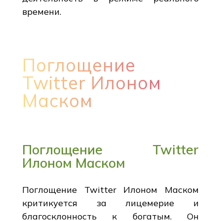
времени.
Поглощение
Twitter Илоном
Маском
Поглощение Twitter
Илоном Маском
Поглощение Twitter Илоном Маском
критикуется за лицемерие и
благосклонность к богатым. Он