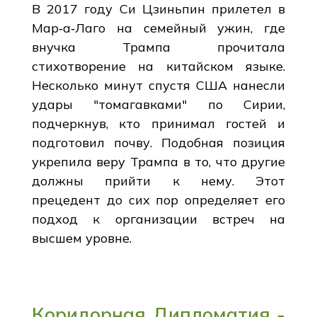
В 2017 году Си Цзиньпин прилетел в
Мар‑а‑Лаго на семейный ужин, где
внучка Трампа прочитала
стихотворение на китайском языке.
Несколько минут спустя США нанесли
удары "томагавками" по Сирии,
подчеркнув, кто принимал гостей и
подготовил почву. Подобная позиция
укрепила веру Трампа в то, что другие
должны прийти к нему. Этот
прецедент до сих пор определяет его
подход к организации встреч на
высшем уровне.
Коридорная Дипломатия -