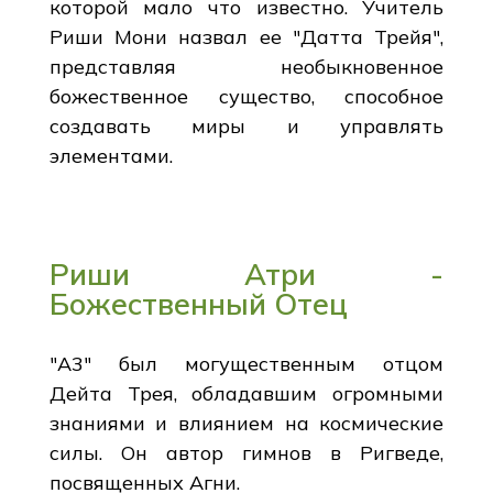
которой мало что известно. Учитель
Риши Мони назвал ее "Датта Трейя",
представляя необыкновенное
божественное существо, способное
создавать миры и управлять
элементами.
Риши Атри -
Божественный Отец
"А3" был могущественным отцом
Дейта Трея, обладавшим огромными
знаниями и влиянием на космические
силы. Он автор гимнов в Ригведе,
посвященных Агни.