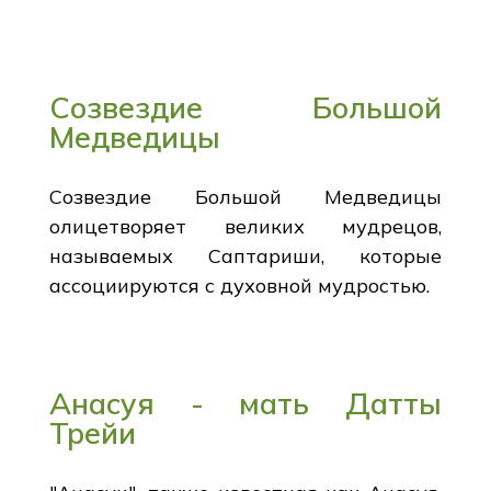
Созвездие Большой
Медведицы
Созвездие Большой Медведицы
олицетворяет великих мудрецов,
называемых Саптариши, которые
ассоциируются с духовной мудростью.
Анасуя - мать Датты
Трейи