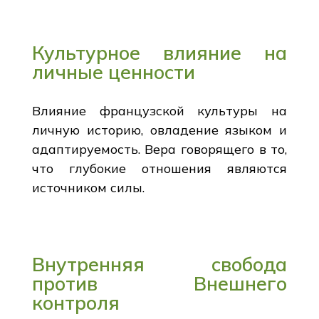
Культурное влияние на
личные ценности
Влияние французской культуры на
личную историю, овладение языком и
адаптируемость. Вера говорящего в то,
что глубокие отношения являются
источником силы.
Внутренняя свобода
против Внешнего
контроля