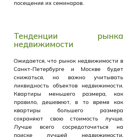
посещения их семинаров.
Тенденции рынка
недвижимости
Ожидается, что рынок недвижимости в
Санкт-Петербурге и Москве будет
снижаться, но важно учитывать
ликвидность объектов недвижимости.
Квартиры меньшего размера, как
правило, дешевеют, в то время как
квартиры большего размера
сохраняют свою стоимость лучше.
Лучше всего сосредоточиться на
поиске лучшей недвижимости,