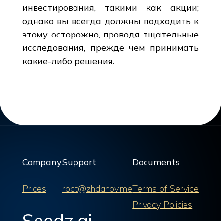
инвестирования, такими как акции;
однако вы всегда должны подходить к
этому осторожно, проводя тщательные
исследования, прежде чем принимать
какие-либо решения.
Company
Support
Documents
Prices
root@zhdanov.me
Terms of Service
Privacy Policies
Seedz.ai