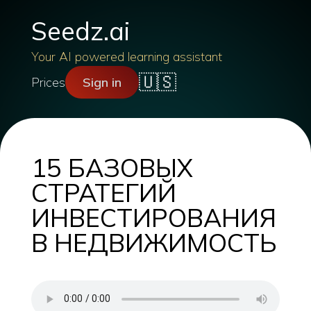
Seedz.ai
Your AI powered learning assistant
🇺🇸
Prices
Sign in
15 БАЗОВЫХ
СТРАТЕГИЙ
ИНВЕСТИРОВАНИЯ
В НЕДВИЖИМОСТЬ