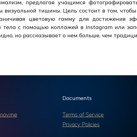
мализм, предлагая учащимся фотографировать
ы визуальной тишины. Цель состоит в том, чтоб
раничивая цветовую гамму для достижения эф
 тела с помощью коллажей в Instagram или зап
идно, но рассказывает о нем больше, чем традиц
Documents
nov.me
Terms of Service
Privacy Policies