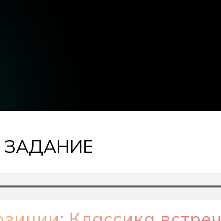
Е ЗАДАНИЕ
зиции: Классика встреч