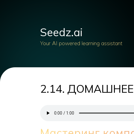
Seedz.ai
Your AI powered learning assistant
2.14. ДОМАШНЕ
Мастеринг компо