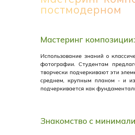
постмодерном
Мастеринг композиции:
Использование знаний о классич
фотографии. Студентам предлаг
творчески подчеркивают эти эле
среднем, крупным планом - и и
подчеркивается как фундаменталь
Знакомство с минимали