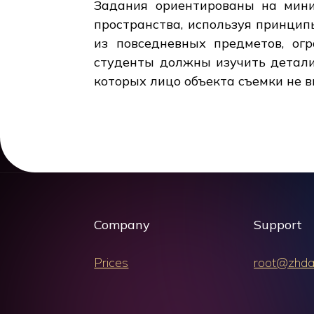
Задания ориентированы на мини
пространства, используя принцип
из повседневных предметов, ог
студенты должны изучить детали
которых лицо объекта съемки не в
Company
Support
Prices
root@zhda