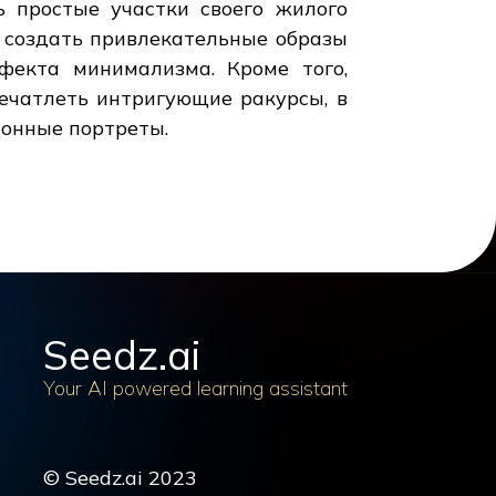
 простые участки своего жилого
ы создать привлекательные образы
фекта минимализма. Кроме того,
ечатлеть интригующие ракурсы, в
ионные портреты.
Seedz.ai
Your AI powered learning assistant
© Seedz.ai 2023