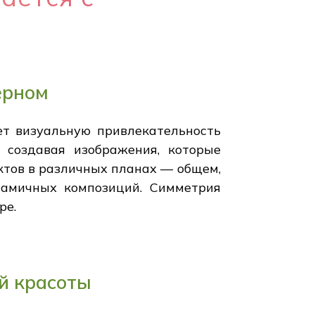
ерном
ет визуальную привлекательность
 создавая изображения, которые
тов в различных планах — общем,
намичных композиций. Симметрия
ре.
й красоты