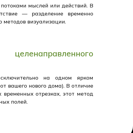
 потоками мыслей или действий. В
утствие — разделение временно
ю методов визуализации.
 целенаправленного
 исключительно на одном ярком
т вашего нового дома). В отличие
 временных отрезках, этот метод
ных полей.