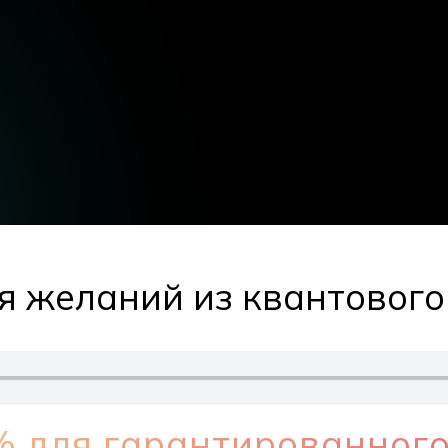
я желаний из квантового
 для гарантированного