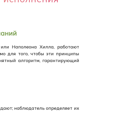
ланий
 или Наполеона Хилла, работают
мо для того, чтобы эти принципы
онятный алгоритм, гарантирующий
людают; наблюдатель определяет их