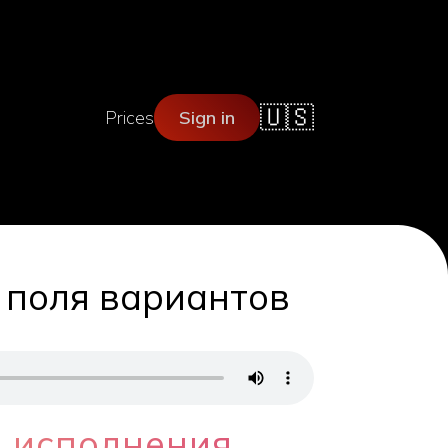
🇺🇸
Prices
Sign in
 поля вариантов
 исполнения