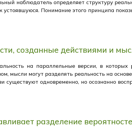
льный наблюдатель определяет структуру реальн
к устоявшуюся. Понимание этого принципа показ
сти, созданные действиями и мы
альность на параллельные версии, в которых 
ом, мысли могут разделять реальность на основе
тви существуют одновременно, но осознанно восп
авливает разделение вероятност