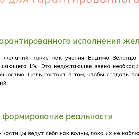
арантированного исполнения же
 желаний, такие как учения Вадима Зеланда
ешающего 1%. Это недостающее звено необходи
очностью. Цель состоит в том, чтобы создать п
ий.
 формирование реальности
 частицы ведут себя как волны, пока их не наб