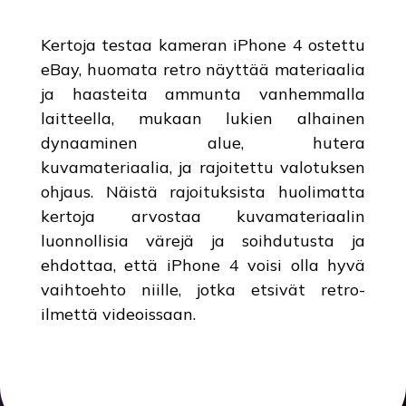
Kertoja testaa kameran iPhone 4 ostettu
eBay, huomata retro näyttää materiaalia
ja haasteita ammunta vanhemmalla
laitteella, mukaan lukien alhainen
dynaaminen alue, hutera
kuvamateriaalia, ja rajoitettu valotuksen
ohjaus. Näistä rajoituksista huolimatta
kertoja arvostaa kuvamateriaalin
luonnollisia värejä ja soihdutusta ja
ehdottaa, että iPhone 4 voisi olla hyvä
vaihtoehto niille, jotka etsivät retro-
ilmettä videoissaan.