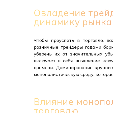
Овладение трейд
динамику рынка
Чтобы преуспеть в торговле, в
розничные трейдеры годами борю
уберечь их от значительных уб
включает в себя выявление клю
времени. Доминирование крупных 
монополистическую среду, которая
Влияние монопо
торговлю