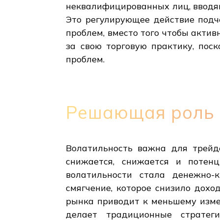
неквалифицированных лиц, вводя
Это регулирующее действие подч
проблем, вместо того чтобы акти
за свою торговую практику, пос
проблем.
Решающая роль 
Волатильность важна для трейде
снижается, снижается и потен
волатильности стала денежно-к
смягчение, которое снизило дохо
рынка приводит к меньшему измен
делает традиционные стратег