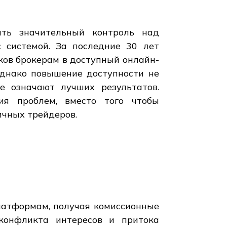
ять значительный контроль над
с системой. За последние 30 лет
ков брокерам в доступный онлайн-
 Однако повышение доступности не
е означают лучших результатов.
ия проблем, вместо того чтобы
ичных трейдеров.
латформам, получая комиссионные
конфликта интересов и притока