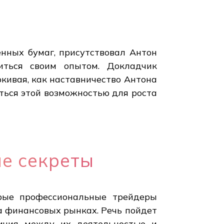
нных бумаг, присутствовал Антон
иться своим опытом. Докладчик
ркивая, как наставничество Антона
ться этой возможностью для роста
е секреты
орые профессиональные трейдеры
 финансовых рынках. Речь пойдет
личия между их деятельностью и