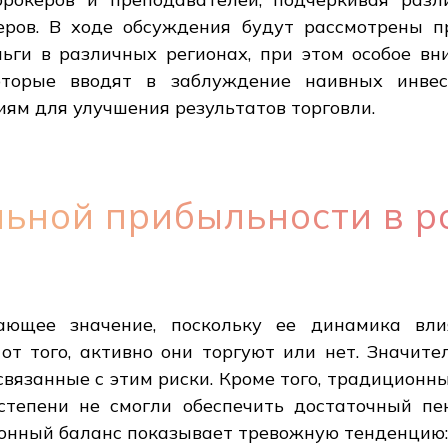
еров. В ходе обсуждения будут рассмотрены п
ьги в различных регионах, при этом особое в
оторые вводят в заблуждение наивных инвес
иям для улучшения результатов торговли.
льной прибыльности в р
ающее значение, поскольку ее динамика вли
от того, активно они торгуют или нет. Значит
связанные с этим риски. Кроме того, традицион
 степени не смогли обеспечить достаточный 
онный баланс показывает тревожную тенденцию: 