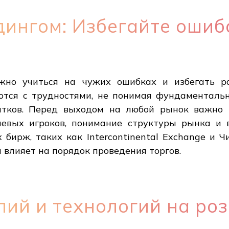
ингом: Избегайте ошиб
ажно учиться на чужих ошибках и избегать р
тся с трудностями, не понимая фундаменталь
ытков. Перед выходом на любой рынок важно п
чевых игроков, понимание структуры рынка и 
бирж, таких как Intercontinental Exchange и Ч
 влияет на порядок проведения торгов.
лий и технологий на ро