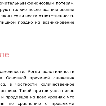
начительным финансовым потерям.
руют только после возникновения
олжны сами нести ответственность
слишком поздно на возникновение
ле
озможности. Когда волатильность
в. Основной причиной снижения
са, в частности количественное
 рынках. Такой приток участников
и продавцов на всех уровнях, что
одня по сравнению с прошлыми