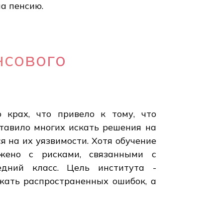
а пенсию.
нсового
 крах, что привело к тому, что
ставило многих искать решения на
 на их уязвимости. Хотя обучение
яжено с рисками, связанными с
едний класс. Цель института -
жать распространенных ошибок, а