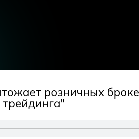
чтожает розничных броке
 трейдинга"