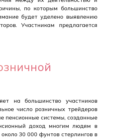
ричины, по которым большинство
нимание будет уделено выявлению
торов. Участникам предлагается
озничной
яет на большинство участников
ельное число розничных трейдеров
ные пенсионные системы, созданные
пенсионный доход многим людям в
около 30 000 фунтов стерлингов в