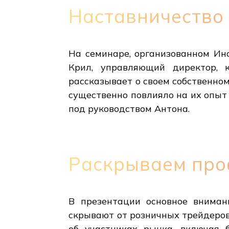
Наставничество 
На семинаре, организованном Ин
Крил, управляющий директор, 
рассказывает о своем собственном
существенно повлияло на их опыт
под руководством Антона.
Раскрываем про
В презентации основное вниман
скрывают от розничных трейдеро
об участниках рынка, включая 