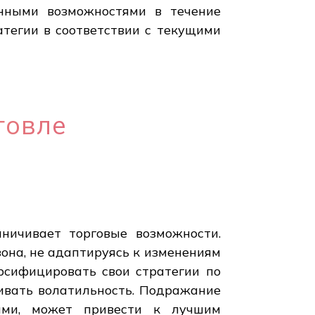
енными возможностями в течение
атегии в соответствии с текущими
говле
ничивает торговые возможности.
зона, не адаптируясь к изменениям
рсифицировать свои стратегии по
ивать волатильность. Подражание
лями, может привести к лучшим