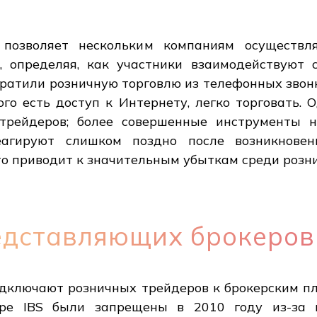
позволяет нескольким компаниям осуществл
 определяя, как участники взаимодействуют 
ратили розничную торговлю из телефонных звон
ого есть доступ к Интернету, легко торговать.
трейдеров; более совершенные инструменты н
агируют слишком поздно после возникновен
то приводит к значительным убыткам среди розн
редставляющих брокеров
одключают розничных трейдеров к брокерским п
уре IBS были запрещены в 2010 году из-за 