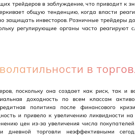
щих трейдеров в заблуждение, что приводит к з
еркивает общую тенденцию, когда власти реаги
вно защищать инвесторов. Розничные трейдеры д
кольку регулирующие органы часто реагируют 
волатильности в торгов
ров, поскольку она создает как риск, так и в
циальная доходность по всем классам активо
редитная политика после финансового кризи
дность и привело к увеличению ликвидности на
ению цен из-за увеличения числа покупателей 
ии дневной торговли неэффективными сег