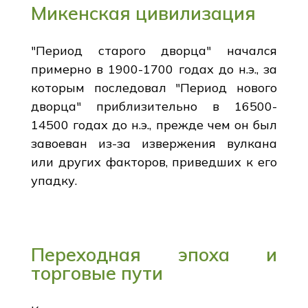
Микенская цивилизация
"Период старого дворца" начался
примерно в 1900-1700 годах до н.э., за
которым последовал "Период нового
дворца" приблизительно в 16500-
14500 годах до н.э., прежде чем он был
завоеван из-за извержения вулкана
или других факторов, приведших к его
упадку.
Переходная эпоха и
торговые пути