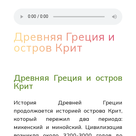
Древняя Греция и
остров Крит
Древняя Греция и остров
Крит
История Древней Греции
продолжается историей острова Крит,
который пережил два периода:
микенский и минойский. Цивилизация
возникла около 3200-3000 годов до