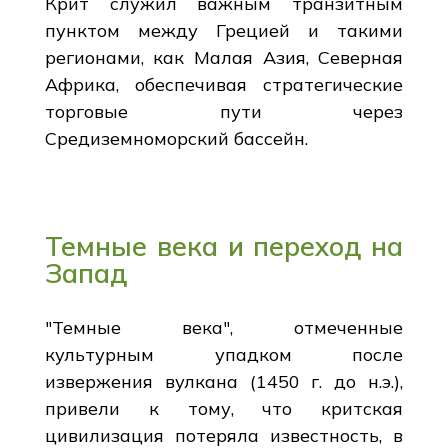
Крит служил важным транзитным
пунктом между Грецией и такими
регионами, как Малая Азия, Северная
Африка, обеспечивая стратегические
торговые пути через
Средиземноморский бассейн.
Темные века и переход на
Запад
"Темные века", отмеченные
культурным упадком после
извержения вулкана (1450 г. до н.э.),
привели к тому, что критская
цивилизация потеряла известность, в