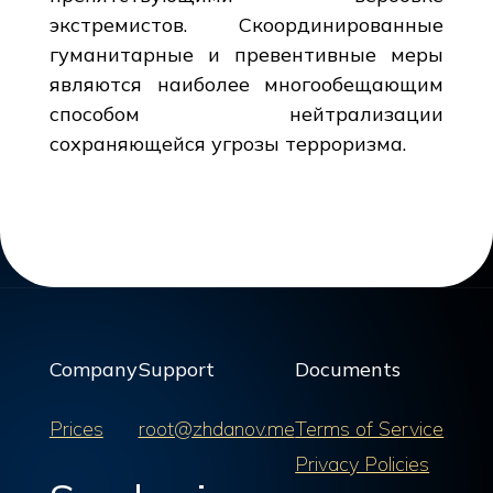
экстремистов. Скоординированные
гуманитарные и превентивные меры
являются наиболее многообещающим
способом нейтрализации
сохраняющейся угрозы терроризма.
Company
Support
Documents
Prices
root@zhdanov.me
Terms of Service
Privacy Policies