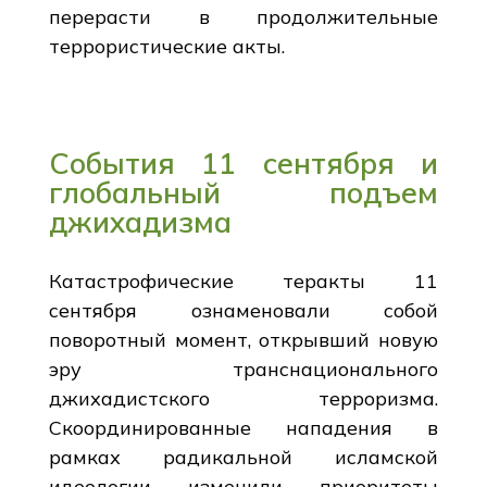
перерасти в продолжительные
террористические акты.
События 11 сентября и
глобальный подъем
джихадизма
Катастрофические теракты 11
сентября ознаменовали собой
поворотный момент, открывший новую
эру транснационального
джихадистского терроризма.
Скоординированные нападения в
рамках радикальной исламской
идеологии изменили приоритеты