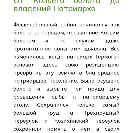
От Козьего болота до
владений Патриарха
Фешенебельный район начинался как
болото за городом, прозванное Козьим
болотом и, по слухам, даже
протоптанное копытами дьявола. Все
изменилось, когда патриарх Гермоген
основал здесь свою резиденцию,
превратив эту землю в благородное
патриаршее поселение. Было осушено
болото и вырыто три пруда для
разведения рыбы к патриаршему
столу. Сохранился только самый
большой пруд, а Трехпрудный
переулок и Козихинский переулок
сохранили память о нем в своих