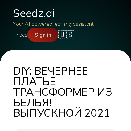
Seedz.ai
Your AI powered learning assistant
🇺🇸
Prices
Sign in
DIY: ВЕЧЕРНЕЕ
ПЛАТЬЕ
ТРАНСФОРМЕР ИЗ
БЕЛЬЯ!
ВЫПУСКНОЙ 2021