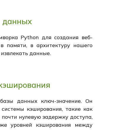
я данных
мворка Python для создания веб-
в памяти, в архитектуру нашего
 извлекать данные.
 кэширования
 базы данных ключ-значение. Он
системы кэширования, такие как
 почти нулевую задержку доступа,
аже уровней кэширования между