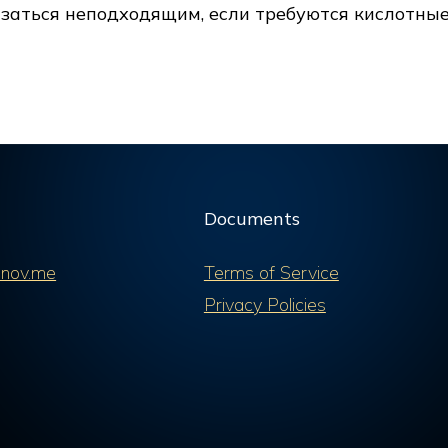
азаться неподходящим, если требуются кислотные
Documents
nov.me
Terms of Service
Privacy Policies