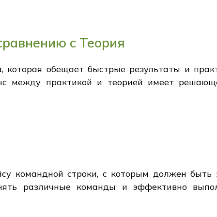
сравнению с Теория
, которая обещает быстрые результаты и практ
нс между практикой и теорией имеет решающ
йсу командной строки, с которым должен быть
нять различные команды и эффективно выпол