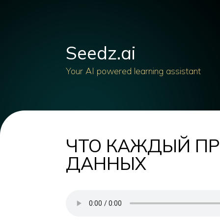
Seedz.ai
Your AI powered learning assistant
ЧТО КАЖДЫЙ ПР
ДАННЫХ