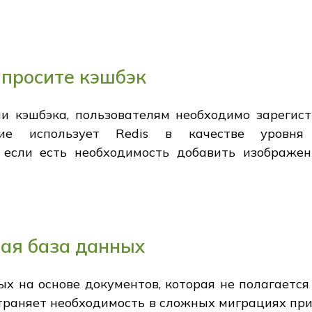
апросите кэшбэк
и кэшбэка, пользователям необходимо зарегист
ние использует Redis в качестве уровня
, если есть необходимость добавить изображе
ая база данных
х на основе документов, которая не полагается
траняет необходимость в сложных миграциях при