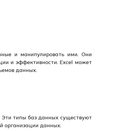
нные и манипулировать ими. Они
ии и эффективности. Excel может
бъемов данных.
 Эти типы баз данных существуют
й организации данных.