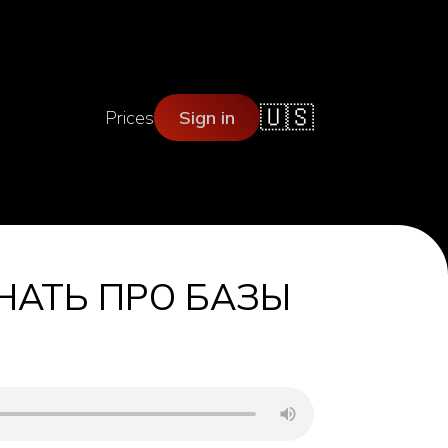
🇺🇸
Prices
Sign in
НАТЬ ПРО БАЗЫ