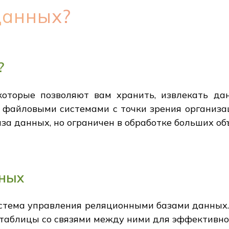
данных?
?
которые позволяют вам хранить, извлекать да
файловыми системами с точки зрения организац
аза данных, но ограничен в обработке больших о
нных
стема управления реляционными базами данных.
таблицы со связями между ними для эффективно