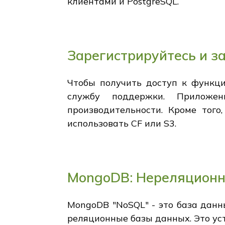
клиентами и PostgreSQL.
Зарегистрируйтесь и з
Чтобы получить доступ к функци
службу поддержки. Приложе
производительности. Кроме того
использовать CF или S3.
MongoDB: Нереляционн
MongoDB "NoSQL" - это база данны
реляционные базы данных. Это ус