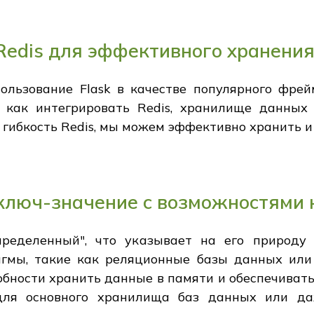
 Redis для эффективного хранени
ользование Flask в качестве популярного фрей
 как интегрировать Redis, хранилище данных 
 гибкость Redis, мы можем эффективно хранить и
 ключ-значение с возможностями
спределенный", что указывает на его природу
гмы, такие как реляционные базы данных или 
обности хранить данные в памяти и обеспечивать
ля основного хранилища баз данных или д