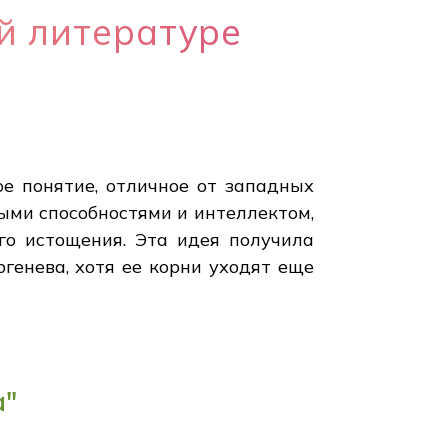
й литературе
ое понятие, отличное от западных
ыми способностями и интеллектом,
го истощения. Эта идея получила
генева, хотя ее корни уходят еще
а"