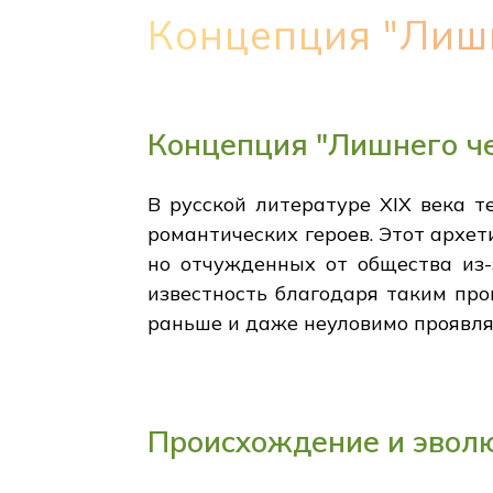
Концепция "Лишн
Концепция "Лишнего че
В русской литературе XIX века т
романтических героев. Этот архе
но отчужденных от общества из-
известность благодаря таким про
раньше и даже неуловимо проявля
Происхождение и эвол