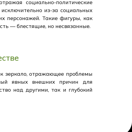
 отражая социально-политические
а исключительно из-за социальных
их персонажей. Такие фигуры, как
сть — блестящие, но несвязанные.
естве
как зеркало, отражающее проблемы
нный явных внешних причин для
ство над другими, так и глубокий