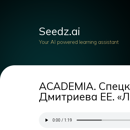
Seedz.ai
Your AI powered learning assistant
ACADEMIA. Спецк
Дмитриева ЕЕ. «