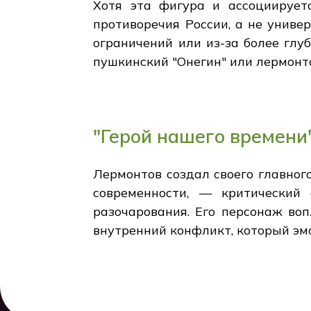
Хотя эта фигура и ассоциируетс
противоречия России, а не униве
ограничений или из-за более глу
пушкинский "Онегин" или лермонт
"Герой нашего времени
Лермонтов создал своего главног
современности, — критический
разочарования. Его персонаж воп
внутренний конфликт, который эм