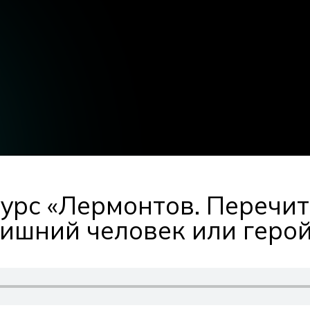
урс «Лермонтов. Перечит
Лишний человек или геро