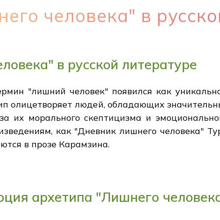
его человека" в русско
ловека" в русской литературе
ермин "лишний человек" появился как уникальн
тип олицетворяет людей, обладающих значительн
за их морального скептицизма и эмоционально
изведениям, как "Дневник лишнего человека" Тур
ются в прозе Карамзина.
юция архетипа "Лишнего человек