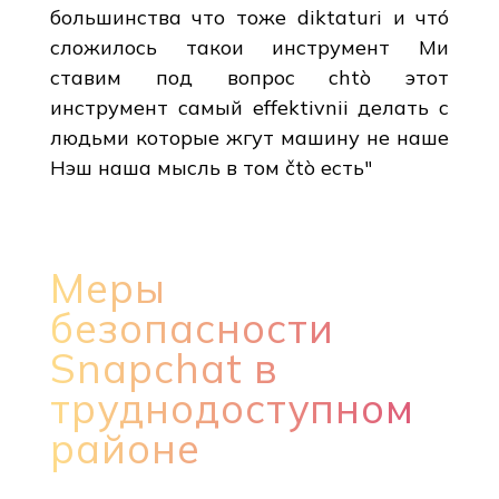
большинства что тоже diktaturi и чтó
сложилось такои инструмент Ми
ставим под вопрос chtò этот
инструмент самый effektivnii делать с
людьми которые жгут машину не наше
Нэш наша мысль в том čtò есть"
Меры
безопасности
Snapchat в
труднодоступном
районе