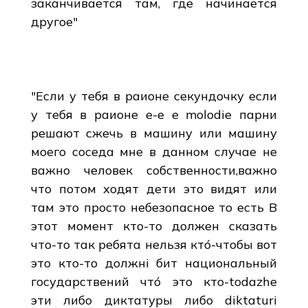
заканчивается там, где начинается
другое"
"Если у тебя в раионе секундочку если
у тебя в раионе е-е е molodie парни
решают сжечь в машину или машину
моего соседа мне в данном случае не
важно человек собственности,важно
что потом ходят дети это видят или
там это просто небезопасное то есть В
этот момент кто-то должен сказать
что-то так ребята нельзя ктó-чтобы вот
этo кто-то должні бит национальный
государствений чтó это кто-todazhe
эти либо диктатуры либо diktaturi