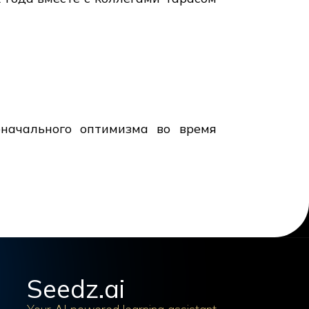
начального оптимизма во время
Seedz.ai