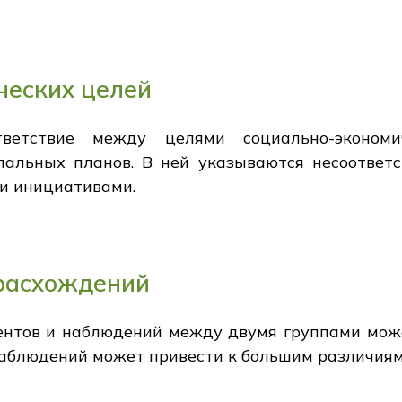
ческих целей
тветствие между целями социально-экономи
альных планов. В ней указываются несоответс
и инициативами.
расхождений
ентов и наблюдений между двумя группами мож
аблюдений может привести к большим различиям, 