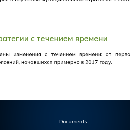
атегии с течением времени
ены изменения с течением времени: от перво
ясений, начавшихся примерно в 2017 году.
Documents