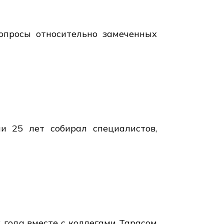
опросы относительно замеченных
ии 25 лет собирал специалистов,
 года вместе с коллегами Тарасом