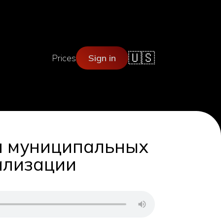
🇺🇸
Prices
Sign in
и муниципальных
ализации