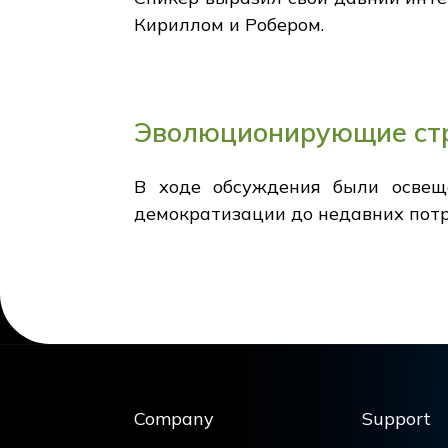
Кириллом и Робером.
Эволюционирующие стр
В ходе обсуждения были освещ
демократизации до недавних потр
Company
Support