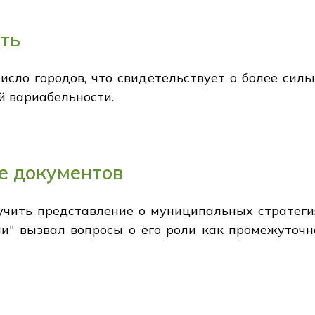
ть
сло городов, что свидетельствует о более сил
й вариабельности.
е документов
учить представление о муниципальных стратеги
ии" вызвал вопросы о его роли как промежуточн