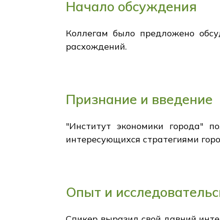
Начало обсуждения
Коллегам было предложено обсу
расхождений.
Признание и введение
"Институт экономики города" по
интересующихся стратегиями горо
Опыт и исследовательс
Спикер выразил свой давний инте