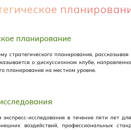
тегическое планирован
ское планирование
ему стратегического планирования, рассказывая 
сказывается о дискуссионном клубе, направленн
го планирования на местном уровне.
 исследования
 экспресс-исследования в течение пяти лет дл
 внешних воздействий, профессиональных ста