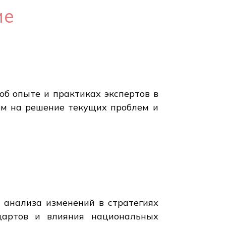
ие
об опыте и практиках экспертов в
ом на решение текущих проблем и
я анализа изменений в стратегиях
ндартов и влияния национальных