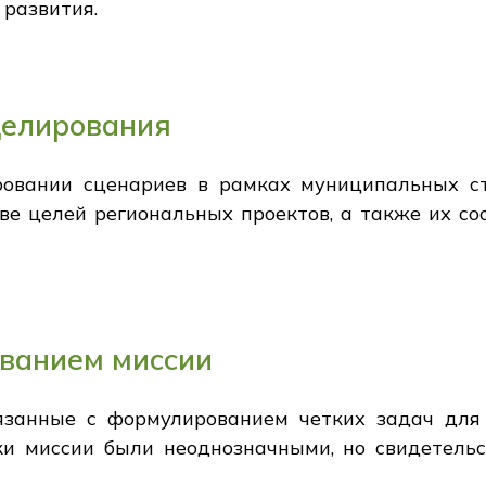
 развития.
делирования
овании сценариев в рамках муниципальных ст
е целей региональных проектов, а также их со
ванием миссии
язанные с формулированием четких задач для
ки миссии были неоднозначными, но свидетельс