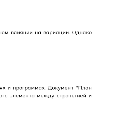
ьном влиянии на вариации. Однако
ях и программах. Документ "План
ого элемента между стратегией и