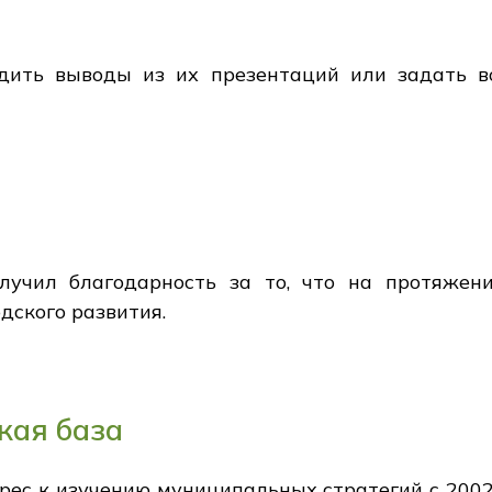
дить выводы из их презентаций или задать в
лучил благодарность за то, что на протяжен
дского развития.
кая база
рес к изучению муниципальных стратегий с 2002