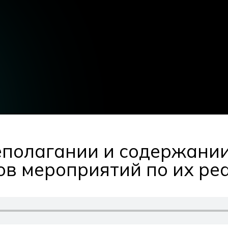
еполагании и содержани
ов мероприятий по их ре