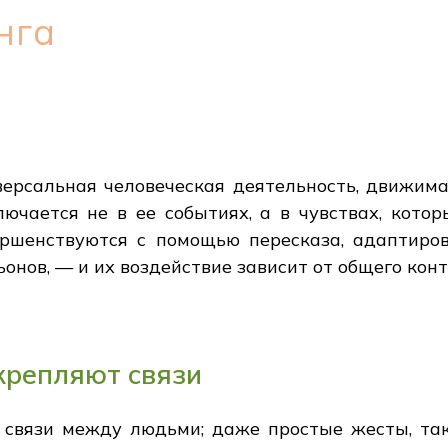
нга
иверсальная человеческая деятельность, движим
лючается не в ее событиях, а в чувствах, кото
ершенствуются с помощью пересказа, адаптир
онов, — и их воздействие зависит от общего конт
крепляют связи
связи между людьми; даже простые жесты, так