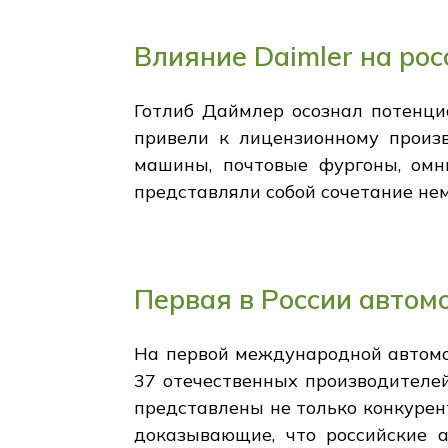
Влияние Daimler на ро
Готлиб Даймлер осознал потенци
привели к лицензионному произв
машины, почтовые фургоны, омн
представляли собой сочетание не
Первая в России автом
На первой международной автомо
37 отечественных производителей
представлены не только конкурент
доказывающие, что российские а