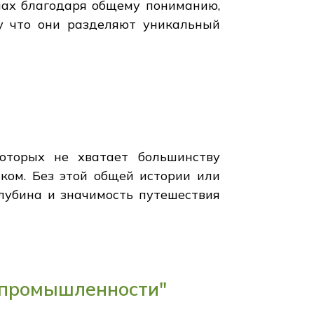
ппах благодаря общему пониманию,
у что они разделяют уникальный
оторых не хватает большинству
иком. Без этой общей истории или
глубина и значимость путешествия
 промышленности"