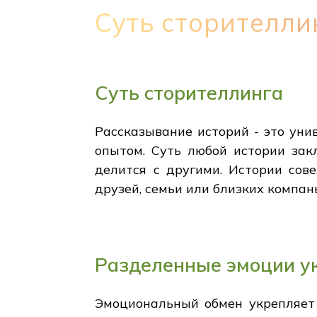
Суть сторителли
Суть сторителлинга
Рассказывание историй - это ун
опытом. Суть любой истории зак
делится с другими. Истории сов
друзей, семьи или близких компань
Разделенные эмоции у
Эмоциональный обмен укрепляет 