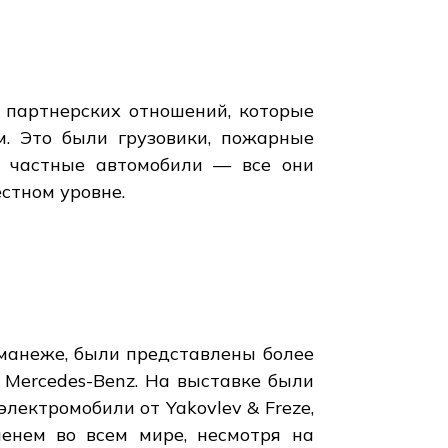
 партнерских отношений, которые
м. Это были грузовики, пожарные
е частные автомобили — все они
стном уровне.
манеже, были представлены более
 Mercedes-Benz. На выставке были
лектромобили от Yakovlev & Freze,
менем во всем мире, несмотря на