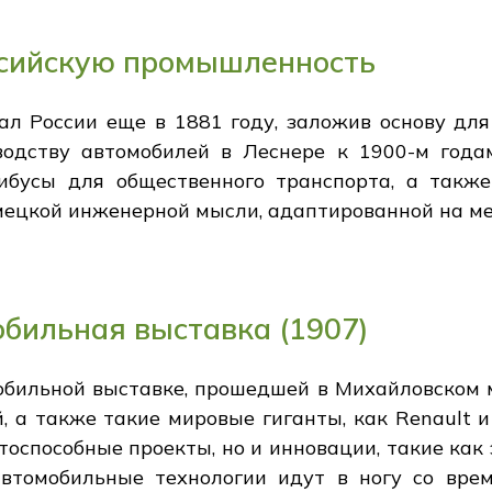
ссийскую промышленность
ал России еще в 1881 году, заложив основу для
одству автомобилей в Леснере к 1900-м года
ибусы для общественного транспорта, а такж
мецкой инженерной мысли, адаптированной на ме
обильная выставка (1907)
бильной выставке, прошедшей в Михайловском 
, а также такие мировые гиганты, как Renault и
оспособные проекты, но и инновации, такие как э
втомобильные технологии идут в ногу со вре