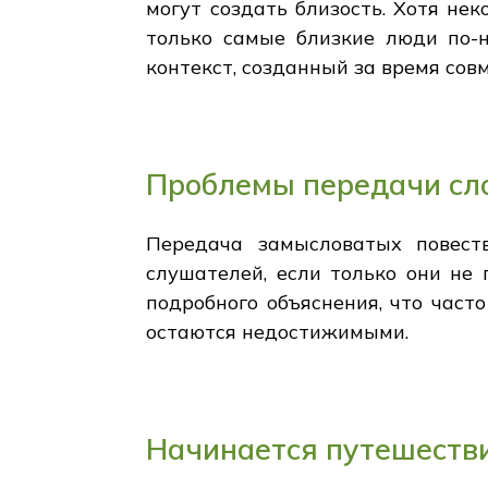
могут создать близость. Хотя не
только самые близкие люди по-
контекст, созданный за время сов
Проблемы передачи сл
Передача замысловатых повест
слушателей, если только они не 
подробного объяснения, что част
остаются недостижимыми.
Начинается путешеств