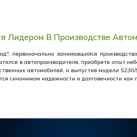
ся Лидером В Производстве Авто
вод", первоначально занимавшийся производств
тился в автопроизводителя, приобретя опыт небо
ственных автомобилей, и выпустив модели S230/
ся синонимом надежности и долговечности как по