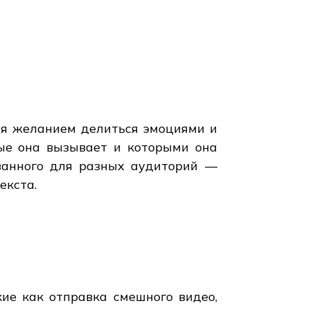
ая желанием делиться эмоциями и
рые она вызывает и которыми она
ованного для разных аудиторий —
екста.
ие как отправка смешного видео,