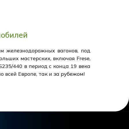
мобилей
ом железнодорожных вагонов, под
льших мастерских, включая Frese,
S235/440 в период с конца 19 века
 всей Европе, так и за рубежом!