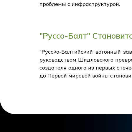
проблемы с инфраструктурой.
"Руссо-Балт" Становит
"Русско-Балтийский вагонный за
руководством Шидловского превра
создателя одного из первых отече
до Первой мировой войны становит