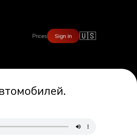
🇺🇸
Prices
Sign in
автомобилей.