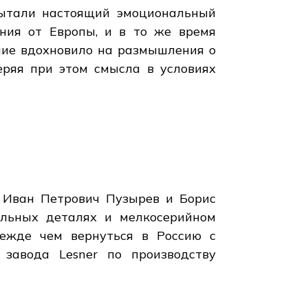
пытали настоящий эмоциональный
ания от Европы, и в то же время
ние вдохновило на размышления о
еряя при этом смысла в условиях
к Иван Петрович Пузырев и Борис
ильных деталях и мелкосерийном
режде чем вернуться в Россию с
 завода Lesner по производству