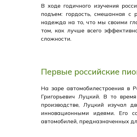
В ходе годичного изучения рос
подъем: гордость, смешанная с 
надежда на то, что мы своими г
том, как лучше всего эффективн
сложности.
Первые российские пи
На заре автомобилестроения в Р
Григорьевич Луцкий. В то врем
производстве, Луцкий изучал д
инновационными идеями. Его со
автомобилей, предназначенных дл