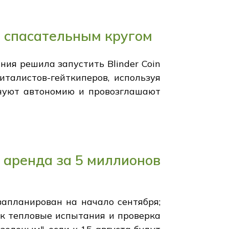
я спасательным кругом
ния решила запустить Blinder Coin
италистов-гейткиперов, используя
днуют автономию и провозглашают
 аренда за 5 миллионов
запланирован на начало сентября;
ак тепловые испытания и проверка