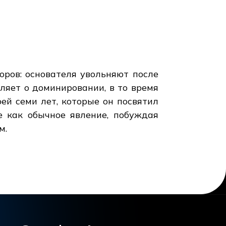
оров: основателя увольняют после
вляет о доминировании, в то время
ей семи лет, которые он посвятил
е как обычное явление, побуждая
м.