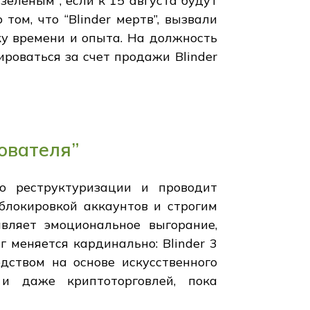
еленым", если к 15 августа будут
ом, что “Blinder мертв”, вызвали
ку времени и опыта. На должность
роваться за счет продажи Blinder
нователя”
 о реструктуризации и проводит
блокировкой аккаунтов и строгим
вляет эмоциональное выгорание,
 меняется кардинально: Blinder 3
дством на основе искусственного
 и даже криптоторговлей, пока