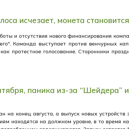
лоса исчезает, монета становитс
боты и отсутствия нового финансирования компа
его". Команда выступает против венчурных кап
и как протестное голосование. Сторонники праз
нтября, паника из-за “Шейдера” и
н на конец августа, а выпуск новых устройств 
ниям находятся на должном уровне, в то время к