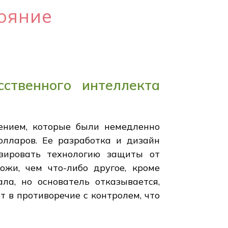
тояние
ственного интеллекта
ением, которые были немедленно
лларов. Ее разработка и дизайн
изировать технологию защиты от
ожи, чем что-либо другое, кроме
ла, но основатель отказывается,
 в противоречие с контролем, что