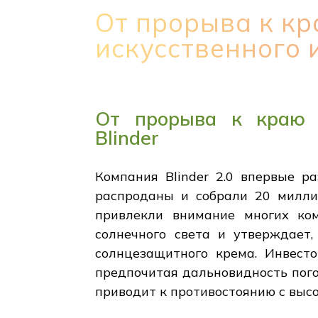
От прорыва к кр
искусственного 
От прорыва к краю п
Blinder
Компания Blinder 2.0 впервые 
распроданы и собрали 20 милли
привлекли внимание многих ком
солнечного света и утверждает,
солнцезащитного крема. Инвесто
предпочитая дальновидность пого
приводит к противостоянию с выс