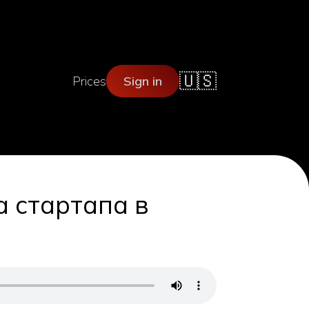
🇺🇸
Prices
Sign in
а стартапа в