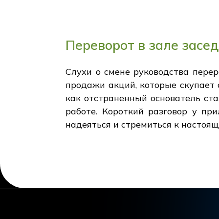
Переворот в зале засед
Слухи о смене руководства перер
продажи акций, которые скупает с
как отстраненный основатель ста
работе. Короткий разговор у пр
надеяться и стремиться к настоя