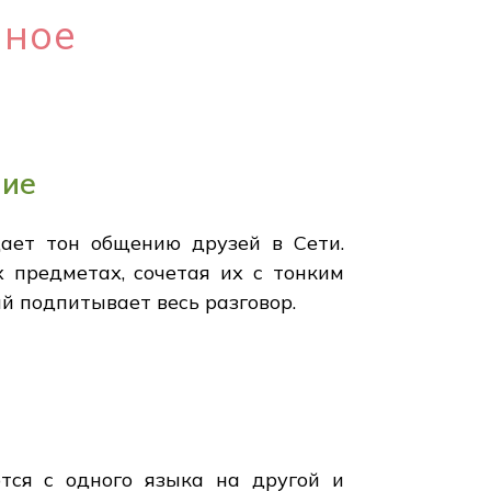
нное
ние
ает тон общению друзей в Сети.
 предметах, сочетая их с тонким
й подпитывает весь разговор.
тся с одного языка на другой и