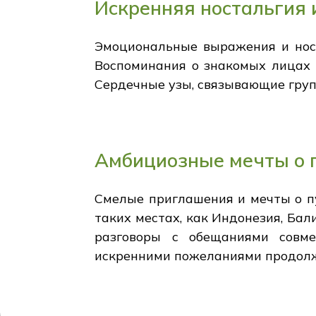
Искренняя ностальгия 
Эмоциональные выражения и ност
Воспоминания о знакомых лицах 
Сердечные узы, связывающие груп
Амбициозные мечты о п
Смелые приглашения и мечты о пу
таких местах, как Индонезия, Ба
разговоры с обещаниями совме
искренними пожеланиями продолже