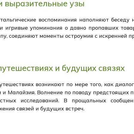
и выразительные узы
альгические воспоминания наполняют беседу н
и игривые упоминания о давно пропавших тов
пу, соединяют моменты остроумия с искренней п
утешествиях и будущих связях
тешествиях возникают по мере того, как диало
ли и Малайзия. Волнение по поводу предстоящих
стных исследований. В прощальных сообщен
ния связей и будущих встреч.