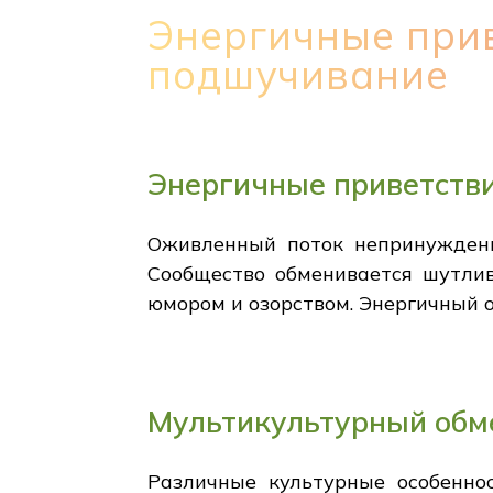
Энергичные при
подшучивание
Энергичные приветств
Оживленный поток непринужденн
Сообщество обменивается шутлив
юмором и озорством. Энергичный 
Мультикультурный обме
Различные культурные особенно