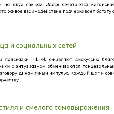
 на двух языках. Здесь сочетаются китайски
Это живое взаимодействие подчеркивает богату
ца и социальных сетей
 подсказки TikTok оживляют дискуссию благ
ники с энтузиазмом обмениваются танцевальн
азговору динамичный импульс. Каждый шаг и сов
рчеству.
стиля и смелого самовыражения