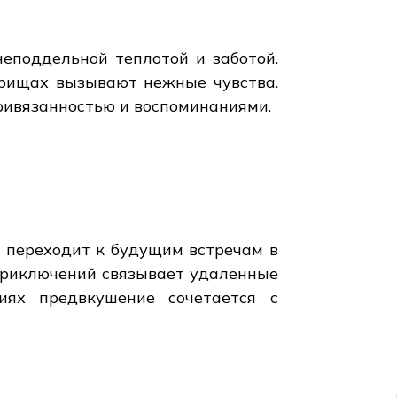
еподдельной теплотой и заботой.
арищах вызывают нежные чувства.
ривязанностью и воспоминаниями.
г переходит к будущим встречам в
 приключений связывает удаленные
иях предвкушение сочетается с