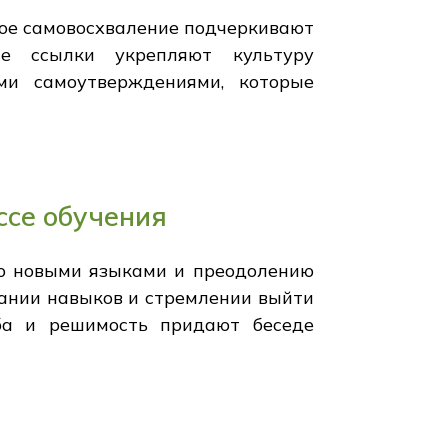
ное самовосхваление подчеркивают
ые ссылки укрепляют культуру
ми самоутверждениями, которые
ссе обучения
ю новыми языками и преодолению
овании навыков и стремлении выйти
ба и решимость придают беседе