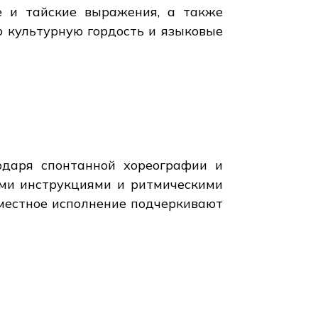
е и тайские выражения, а также
ю культурную гордость и языковые
одаря спонтанной хореографии и
ыми инструкциями и ритмическими
местное исполнение подчеркивают