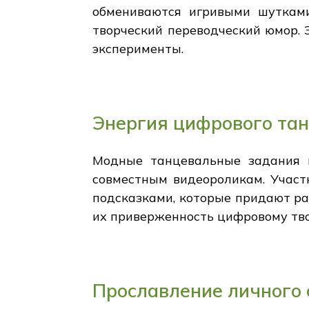
обмениваются игривыми шутками
творческий переводческий юмор. 
эксперименты.
Энергия цифрового тан
Модные танцевальные задания и
совместным видеороликам. Участ
подсказками, которые придают р
их приверженность цифровому тво
Прославление личного 