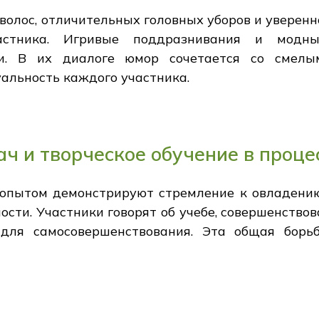
 волос, отличительных головных уборов и уверен
астника. Игривые поддразнивания и модн
и. В их диалоге юмор сочетается со смелы
альность каждого участника.
ч и творческое обучение в проце
опытом демонстрируют стремление к овладени
ости. Участники говорят об учебе, совершенств
для самосовершенствования. Эта общая борь