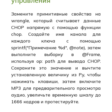
управления
Замените примитивные свойства на
wrangle, который считывает данные
CHOP напрямую с помощью функции
chop. Создайте имя канала для
каждого ключа с помощью
sprintf("Примечание %d", @note), затем
выполните выборку в @Frame,
используя op: path для вывода CHOP.
Сохраните это значение и вычтите
установленную величину из P.y, чтобы
нажимать клавиши, затем включите
MP3 для предварительного просмотра
аудио, увеличьте временную шкалу до
1666 кадров и протестируйте.