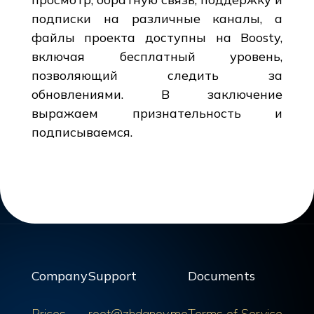
подписки на различные каналы, а
файлы проекта доступны на Boosty,
включая бесплатный уровень,
позволяющий следить за
обновлениями. В заключение
выражаем признательность и
подписываемся.
Company
Support
Documents
Prices
root@zhdanov.me
Terms of Service