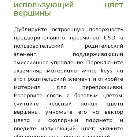
использующий цвет
вершины
Дублируйте встроенную поверхность
предварительного просмотра USD в
пользовательский родительский
элемент, поддерживающий
эмиссионное управление. Переключите
экземпляр материала white keys на
этот родительский элемент и откройте
материал для перепрошивки.
Разорвите связь с базовым цветом,
считайте красный канал цвета
вершины, умножьте его на вектор
цвета и скалярный параметр и
введите излучающий цвет; укажите
оба параметра в группе излучений.