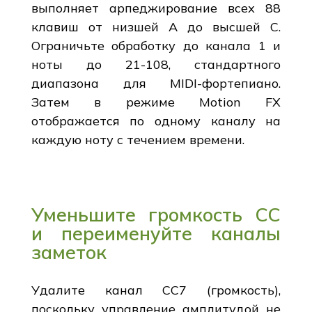
выполняет арпеджирование всех 88
клавиш от низшей A до высшей C.
Ограничьте обработку до канала 1 и
ноты до 21-108, стандартного
диапазона для MIDI-фортепиано.
Затем в режиме Motion FX
отображается по одному каналу на
каждую ноту с течением времени.
Уменьшите громкость CC
и переименуйте каналы
заметок
Удалите канал CC7 (громкость),
поскольку управление амплитудой не