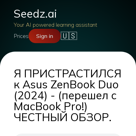
Seedz.ai
Your AI powered learning assistant
🇺🇸
Prices
Sign in
Я ПРИСТРАСТИЛСЯ
к Asus ZenBook Duo
(2024) - (перешел с
MacBook Pro!)
ЧЕСТНЫЙ ОБЗОР.