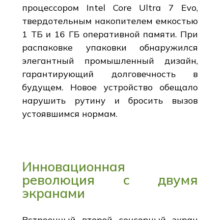
процессором Intel Core Ultra 7 Evo,
твердотельным накопителем емкостью
1 ТБ и 16 ГБ оперативной памяти. При
распаковке упаковки обнаружился
элегантный промышленный дизайн,
гарантирующий долговечность в
будущем. Новое устройство обещало
нарушить рутину и бросить вызов
устоявшимся нормам.
Инновационная
революция с двумя
экранами
Встроенный второй сенсорный экран