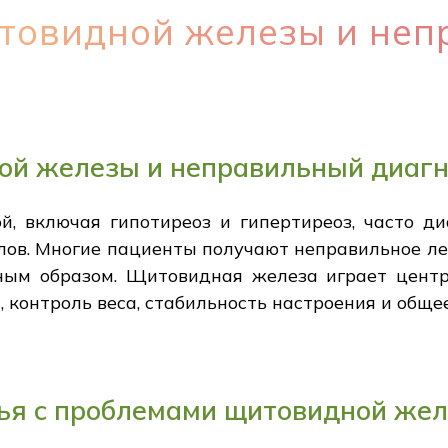
товидной железы и не
ой железы и неправильный диагн
, включая гипотиреоз и гипертиреоз, часто ди
ов. Многие пациенты получают неправильное ле
ным образом. Щитовидная железа играет центр
, контроль веса, стабильность настроения и обще
вья с проблемами щитовидной же