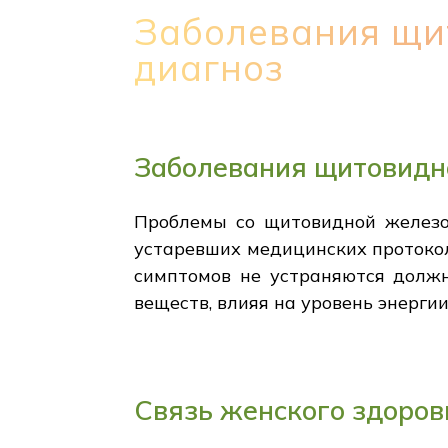
Заболевания щи
диагноз
Заболевания щитовидн
Проблемы со щитовидной железой
устаревших медицинских протокол
симптомов не устраняются долж
веществ, влияя на уровень энергии
Связь женского здоро