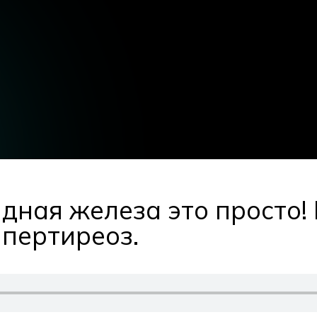
ная железа это просто! 
ипертиреоз.