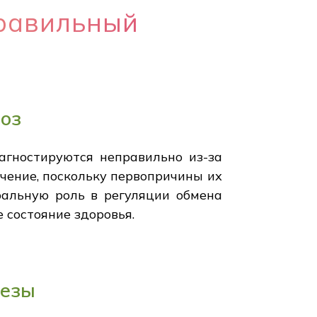
правильный
оз
агностируются неправильно из-за
чение, поскольку первопричины их
альную роль в регуляции обмена
е состояние здоровья.
лезы