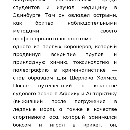
студентов и изучал медицину в
Эдинбурге. Там он овладел острыми,
как бритва, наблюдательными
методами своего
профессора‑патологоанатома —
одного из первых коронеров, который
продвинул вскрытие трупов и
прикладную химию, токсикологию и
палеографию в криминалистике, —
став образцом для Шерлока Холмса.
После путешествий в качестве
судового врача в Африку и Антарктику
(выживший после погружения в
ледяные моря), а также в качестве
спортивного аса, который занимался
боксом и играл в крикет, он,