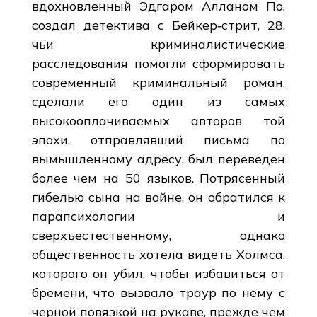
вдохновленный Эдгаром Алланом По,
создал детектива с Бейкер‑стрит, 28,
чьи криминалистические
расследования помогли сформировать
современный криминальный роман,
сделали его один из самых
высокооплачиваемых авторов той
эпохи, отправлявший письма по
вымышленному адресу, был переведен
более чем на 50 языков. Потрясенный
гибелью сына на войне, он обратился к
парапсихологии и
сверхъестественному, однако
общественность хотела видеть Холмса,
которого он убил, чтобы избавиться от
бремени, что вызвало траур по нему с
черной повязкой на рукаве, прежде чем