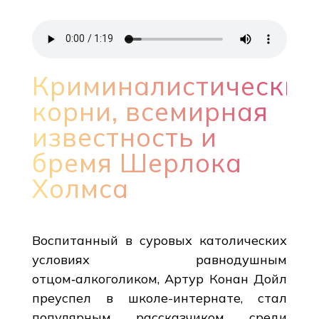
Криминалистические
корни, всемирная
известность и
бремя Шерлока
Холмса
Воспитанный в суровых католических
условиях равнодушным
отцом‑алкоголиком, Артур Конан Дойл
преуспел в школе-интернате, стал
популярным рассказчиком среди