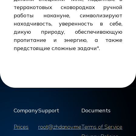
терракотовых сковородках ручной
работы накануне, символизируют
находчивость, уверенность в себе,
дикую природу, обеспечивающую
пропитание и энергию, а также
предстоящие сложные задачи".
Company
Support
Documents
Prices
root@zhdanov.me
Terms of Service