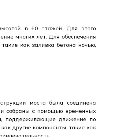
высотой в 60 этажей. Для этого
ение многих лет. Для обеспечения
 такие как заливка бетона ночью,
нструкции моста была соединена
ли собраны с помощью временных
ны, поддерживающие движение по
 как другие компоненты, такие как
ривлекательность.