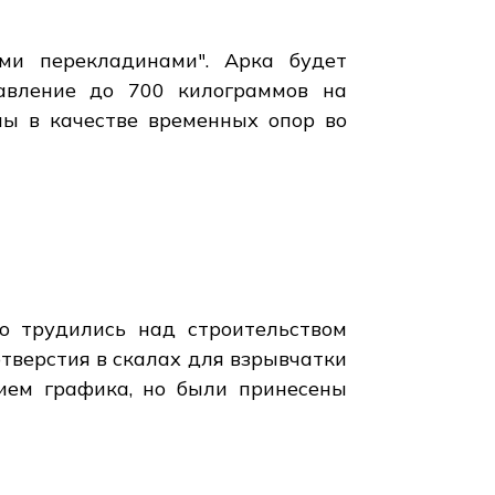
ыми перекладинами". Арка будет
давление до 700 килограммов на
ны в качестве временных опор во
но трудились над строительством
отверстия в скалах для взрывчатки
нием графика, но были принесены