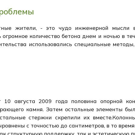
проблемы
стные жители, - это чудо инженерной мысли 
 огромное количество бетона днем и ночью в теч
ительства использовались специальные методы,
т 10 августа 2009 года половина опорной ко
ирающего камня. Затем остальные элементы бы
 стальные стержни скрепили их вместе.Колон
ровнены с точностью до сантиметров, в то время
ак структурную поддержку, так и эстетическую п