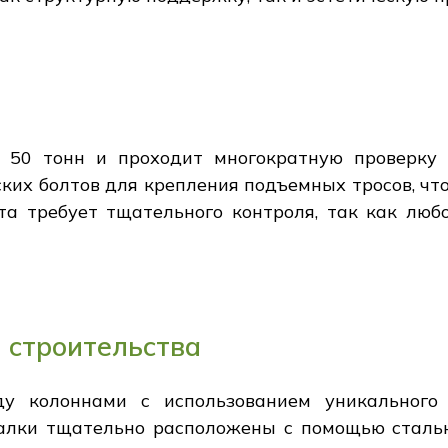
 50 тонн и проходит многократную проверку к
ских болтов для крепления подъемных тросов, ч
та требует тщательного контроля, так как лю
 строительства
ду колоннами с использованием уникального 
балки тщательно расположены с помощью сталь