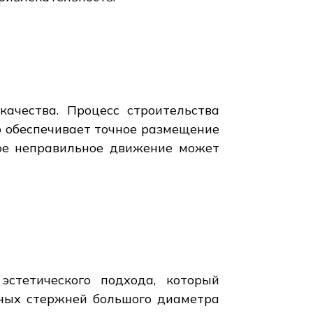
ачества. Процесс строительства
то обеспечивает точное размещение
бое неправильное движение может
эстетического подхода, который
ных стержней большого диаметра