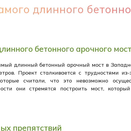
амого длинного бетонно
длинного бетонного арочного мос
мый длинный бетонный арочный мост в Западн
тров. Проект сталкивается с трудностями из-
 которые считали, что это невозможно осуще
ости они стремятся построить мост, которы
ых препятствий