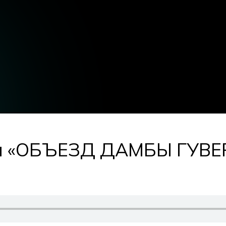
я «ОБЪЕЗД ДАМБЫ ГУВЕРА