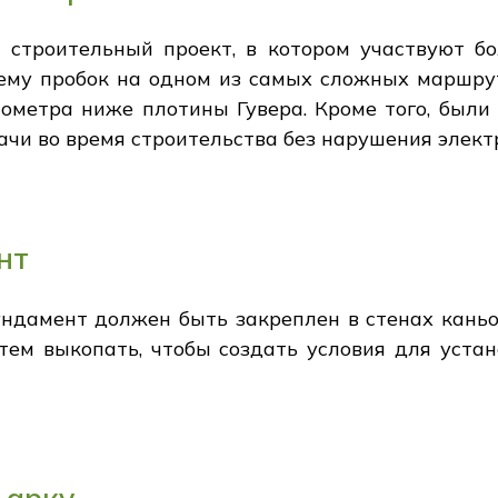
й строительный проект, в котором участвуют б
блему пробок на одном из самых сложных маршру
лометра ниже плотины Гувера. Кроме того, были
ачи во время строительства без нарушения элект
нт
ундамент должен быть закреплен в стенах кань
атем выкопать, чтобы создать условия для устан