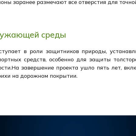
оны заранее размечают все отверстия для точной
ружающей среды
ступает в роли защитников природы, устанав
ртных средств, особенно для защиты толстор
сти.На завершение проекта ушло пять лет, вкл
рихи на дорожном покрытии.