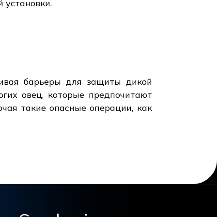
 установки.
ливая барьеры для защиты дикой
огих овец, которые предпочитают
ючая такие опасные операции, как