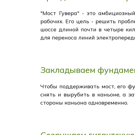
"Мост Гувера" - это амбициозны
рабочих. Его цель - решить про
шоссе длиной почти в четыре ки
для переноса линий электроперед
Закладываем фундаме
Чтобы поддерживать мост, его ф
снять и вырубить в каньоне, а з
стороны каньона одновременно.