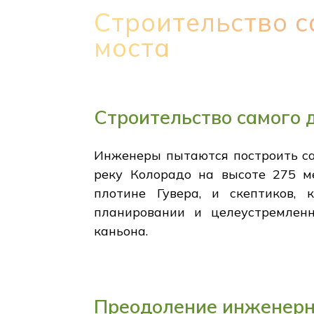
Строительство с
моста
Строительство самого 
Инженеры пытаются построить са
реку Колорадо на высоте 275 ме
плотине Гувера, и скептиков,
планировании и целеустремленн
каньона.
Преодоление инженерн