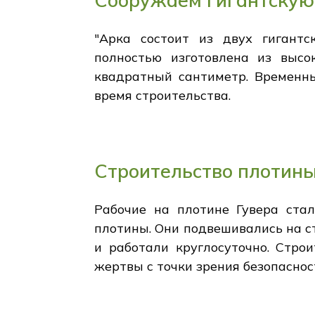
Сооружаем гигантскую
"Арка состоит из двух гигантс
полностью изготовлена из высо
квадратный сантиметр. Временны
время строительства.
Строительство плотины
Рабочие на плотине Гувера стал
плотины. Они подвешивались на ст
и работали круглосуточно. Стро
жертвы с точки зрения безопаснос