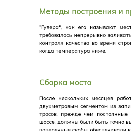
Методы построения и 
"Гувера", как его называют ме
требовалось непрерывно заливать
контроля качества во время стро
когда температура ниже.
Сборка моста
После нескольких месяцев рабо
двухметровым сегментом из зап
тросов, прежде чем постоянные
шоссе, должны были быть точно вы
поперечные скобы, обеспечивали к