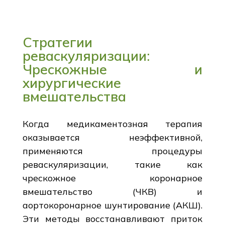
Стратегии
реваскуляризации:
Чрескожные и
хирургические
вмешательства
Когда медикаментозная терапия
оказывается неэффективной,
применяются процедуры
реваскуляризации, такие как
чрескожное коронарное
вмешательство (ЧКВ) и
аортокоронарное шунтирование (АКШ).
Эти методы восстанавливают приток