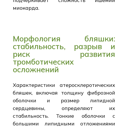
подчеркивает сложность ишемии
миокарда.
Морфология бляшки:
стабильность, разрыв и
риск развития
тромботических
осложнений
Характеристики атеросклеротических
бляшек, включая толщину фиброзной
оболочки и размер липидной
сердцевины, определяют их
стабильность. Тонкие оболочки с
большими липидными отложениями