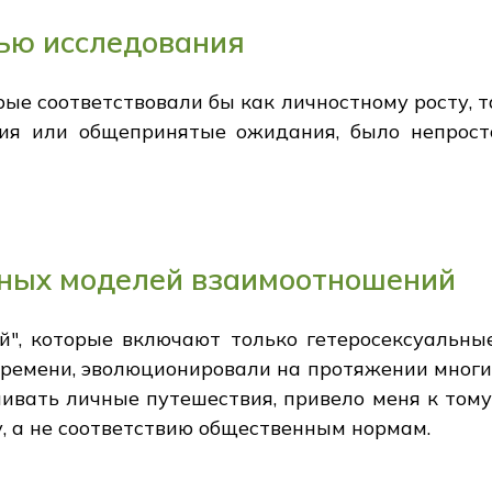
ью исследования
ые соответствовали бы как личностному росту, 
ния или общепринятые ожидания, было непрост
ных моделей взаимоотношений
", которые включают только гетеросексуальны
емени, эволюционировали на протяжении многих 
ивать личные путешествия, привело меня к тому,
 а не соответствию общественным нормам.