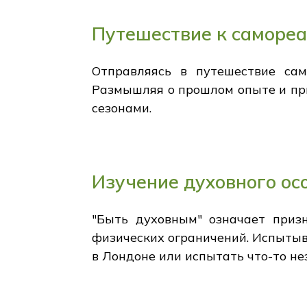
Путешествие к саморе
Отправляясь в путешествие сам
Размышляя о прошлом опыте и пр
сезонами.
Изучение духовного ос
"Быть духовным" означает приз
физических ограничений. Испытыв
в Лондоне или испытать что-то не