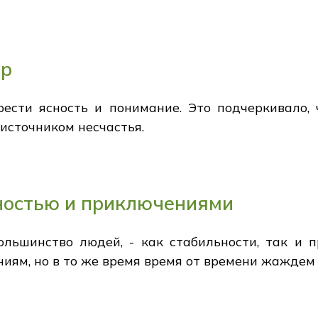
ор
рести ясность и понимание. Это подчеркивало,
 источником несчастья.
ностью и приключениями
большинство людей, - как стабильности, так и
ям, но в то же время время от времени жаждем