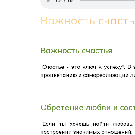
Важность счаст
Важность счастья
"Счастье - это ключ к успеху". В
процветанию и самореализации ли
Обретение любви и сос
"Если ты хочешь найти любовь,
построении значимых отношений.