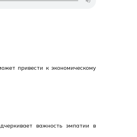
я может привести к экономическому
одчеркивает важность эмпатии в