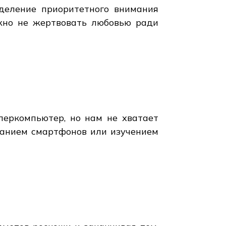
деление приоритетного внимания
жно не жертвовать любовью ради
перкомпьютер, но нам не хватает
ванием смартфонов или изучением