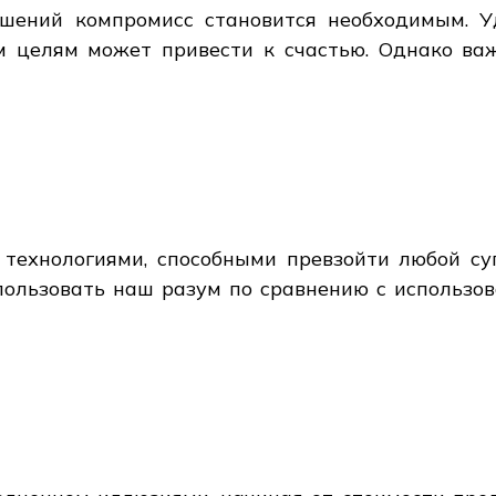
ошений компромисс становится необходимым. У
м целям может привести к счастью. Однако ва
технологиями, способными превзойти любой су
спользовать наш разум по сравнению с использо