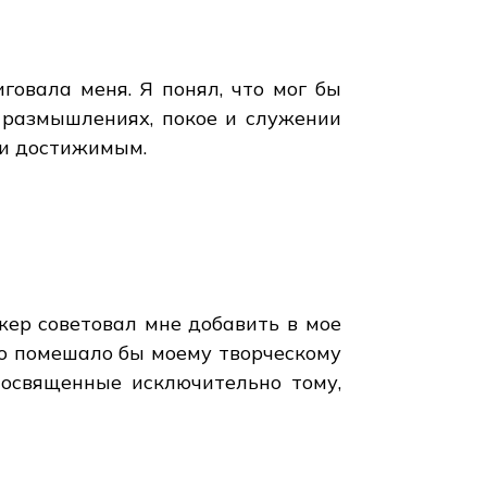
овала меня. Я понял, что мог бы
 размышлениях, покое и служении
 и достижимым.
жер советовал мне добавить в мое
это помешало бы моему творческому
посвященные исключительно тому,