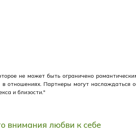
которое не может быть ограничено романтически
я в отношениях. Партнеры могут наслаждаться 
кса и близости."
о внимания любви к себе