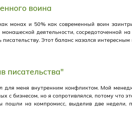
енного воина
ак монах и 50% как современный воин заинтриг
в монашеской деятельности, сосредоточенной на
ь писательству. Этот баланс казался интересным
в писательства"
ал для меня внутренним конфликтом. Мой менед
ых с бизнесом, но я сопротивлялся, потому что 
мы пошли на компромисс, выделив две недели, 