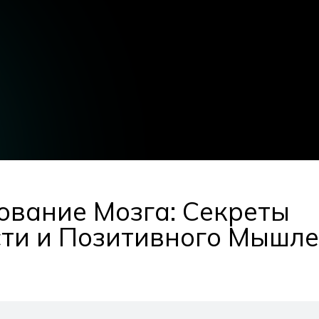
вание Мозга: Секреты
ти и Позитивного Мышле