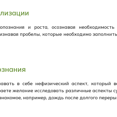
ализации
опознания и роста, осознавая необходимость
изнавая пробелы, которые необходимо заполнить
ознания
навать в себе нефизический аспект, который 
аете желание исследовать различные аспекты с
знакомое, например, дождь после долгого переры