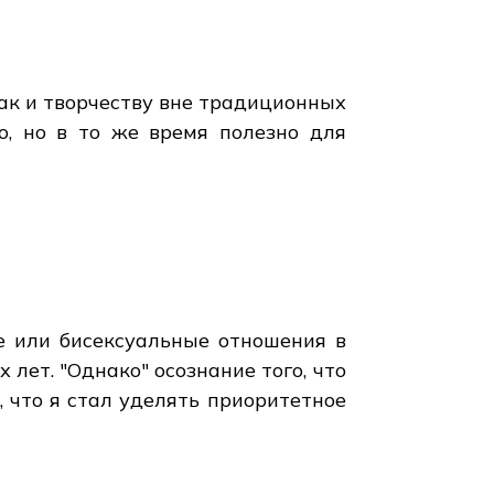
так и творчеству вне традиционных
о, но в то же время полезно для
е или бисексуальные отношения в
лет. "Однако" осознание того, что
 что я стал уделять приоритетное