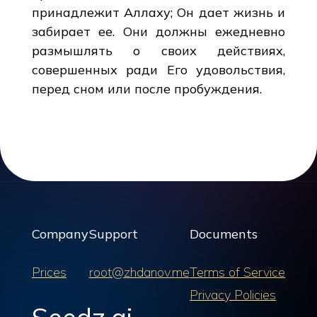
принадлежит Аллаху; Он дает жизнь и
забирает ее. Они должны ежедневно
размышлять о своих действиях,
совершенных ради Его удовольствия,
перед сном или после пробуждения.
Company
Support
Documents
Prices
root@zhdanov.me
Terms of Service
Privacy Policies