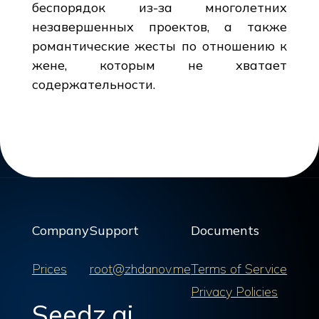
беспорядок из-за многолетних
незавершенных проектов, а также
романтические жесты по отношению к
жене, которым не хватает
содержательности.
Company
Support
Documents
Prices
root@zhdanov.me
Terms of Service
Privacy Policies
Seedz.ai