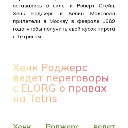
оставались в силе, и Роберт Стейн,
Хенк Роджерс и Кевин Максвелл
прилетели в Москву в феврале 1989
года, чтобы получить свой кусок пирога
с Тетрисом.
Хенк Роджерс
ведет переговоры
с ELORG о правах
на Tetris
Хенк Роджерс ведет