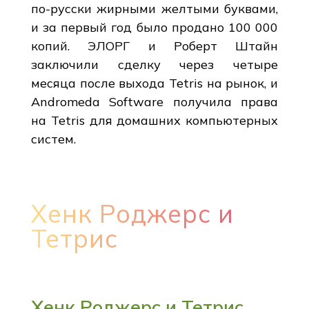
по-русски жирными желтыми буквами,
и за первый год было продано 100 000
копий. ЭЛОРГ и Роберт Штайн
заключили сделку через четыре
месяца после выхода Tetris на рынок, и
Andromeda Software получила права
на Tetris для домашних компьютерных
систем.
Хенк Роджерс и
Тетрис
Хенк Роджерс и Тетрис