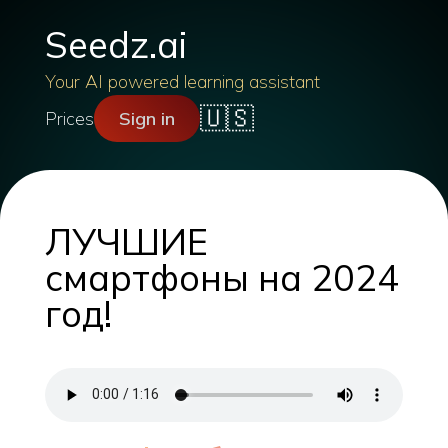
Seedz.ai
Your AI powered learning assistant
🇺🇸
Prices
Sign in
ЛУЧШИЕ
смартфоны на 2024
год!