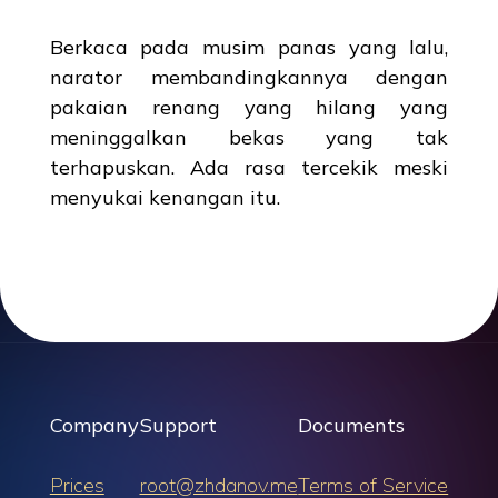
Berkaca pada musim panas yang lalu,
narator membandingkannya dengan
pakaian renang yang hilang yang
meninggalkan bekas yang tak
terhapuskan. Ada rasa tercekik meski
menyukai kenangan itu.
Company
Support
Documents
Prices
root@zhdanov.me
Terms of Service