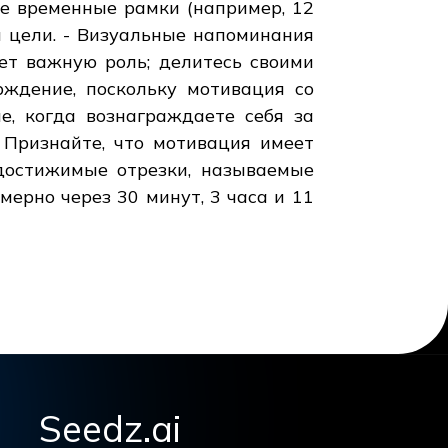
ие временные рамки (например, 12
 цели. - Визуальные напоминания
ает важную роль; делитесь своими
рждение, поскольку мотивация со
е, когда вознаграждаете себя за
 Признайте, что мотивация имеет
 достижимые отрезки, называемые
ерно через 30 минут, 3 часа и 11
Seedz.ai