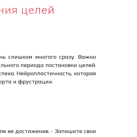
ния целей
чь слишком многого сразу. Важно
ального периода постановки целей.
спеха. Нейропластичность, которая
орта и фрустрации.
ля ее достижения. - Запишите свои