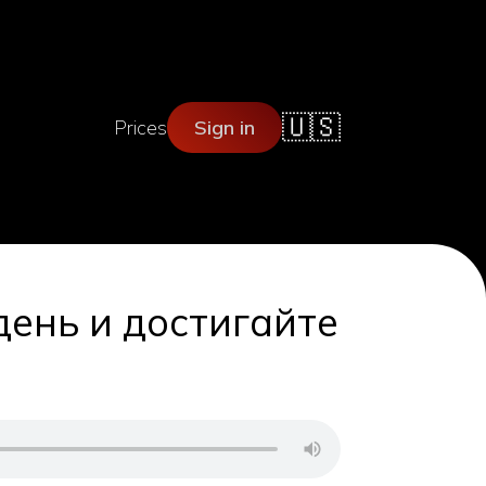
🇺🇸
Prices
Sign in
ень и достигайте