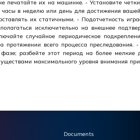
 не печатайте их на машинке. - Установите четк
 часы в неделю или день для достижения вашей
оставлять их статичными. - Подотчетность игр
 полагаться исключительно на внешнее подтве
лючайте случайное периодическое подкреплени
а протяжении всего процесса преследования. -
фазе; разбейте этот период на более мелкие
имуществами максимального уровня внимания прим
Documents