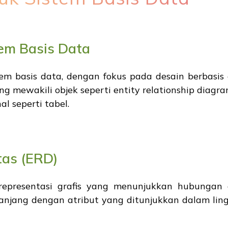
tem Basis Data
m basis data, dengan fokus pada desain berbasis 
ng mewakili objek seperti entity relationship diagr
l seperti tabel.
tas (ERD)
epresentasi grafis yang menunjukkan hubungan 
 panjang dengan atribut yang ditunjukkan dalam lin