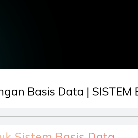
ngan Basis Data | SISTEM
uk Sistem Basis Data