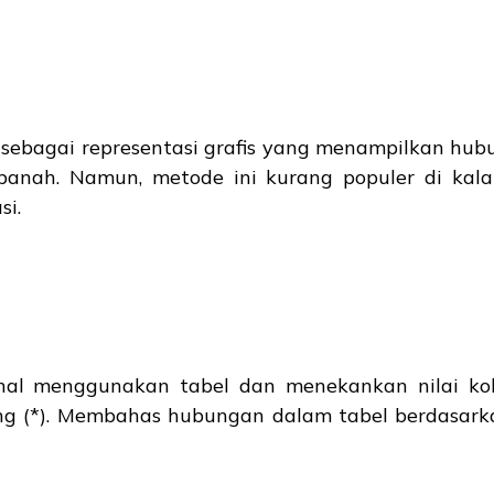
sebagai representasi grafis yang menampilkan hubu
panah. Namun, metode ini kurang populer di kal
si.
sional menggunakan tabel dan menekankan nilai ko
g (*). Membahas hubungan dalam tabel berdasarkan