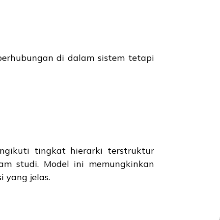
berhubungan di dalam sistem tetapi
ikuti tingkat hierarki terstruktur
ram studi. Model ini memungkinkan
 yang jelas.