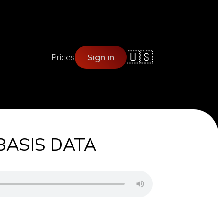
🇺🇸
Prices
Sign in
 BASIS DATA