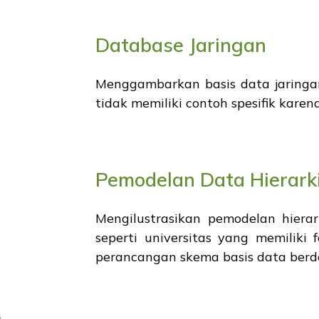
Database Jaringan
Menggambarkan basis data jaringan
tidak memiliki contoh spesifik karen
Pemodelan Data Hierark
Mengilustrasikan pemodelan hierar
seperti universitas yang memilik
perancangan skema basis data berdas