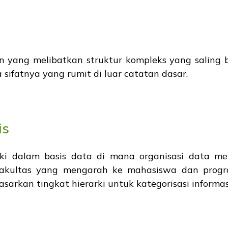
 yang melibatkan struktur kompleks yang saling 
a sifatnya yang rumit di luar catatan dasar.
is
ki dalam basis data di mana organisasi data meng
i fakultas yang mengarah ke mahasiswa dan prog
arkan tingkat hierarki untuk kategorisasi informasi