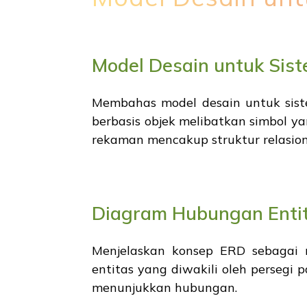
Model Desain untuk Sis
Membahas model desain untuk siste
berbasis objek melibatkan simbol ya
rekaman mencakup struktur relasiona
Diagram Hubungan Enti
Menjelaskan konsep ERD sebagai r
entitas yang diwakili oleh persegi
menunjukkan hubungan.