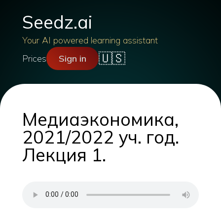
Seedz.ai
Your AI powered learning assistant
🇺🇸
Prices
Sign in
Медиаэкономика,
2021/2022 уч. год.
Лекция 1.