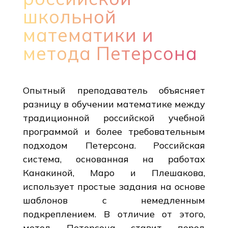
школьной
математики и
метода Петерсона
Опытный преподаватель объясняет
разницу в обучении математике между
традиционной российской учебной
программой и более требовательным
подходом Петерсона. Российская
система, основанная на работах
Канакиной, Маро и Плешакова,
использует простые задания на основе
шаблонов с немедленным
подкреплением. В отличие от этого,
метод Петерсона ставит перед