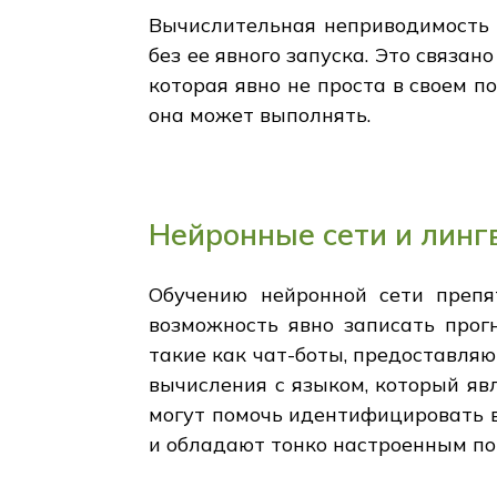
Вычислительная неприводимость -
без ее явного запуска. Это связа
которая явно не проста в своем п
она может выполнять.
Нейронные сети и линг
Обучению нейронной сети препят
возможность явно записать прогн
такие как чат-боты, предоставляю
вычисления с языком, который я
могут помочь идентифицировать в
и обладают тонко настроенным по