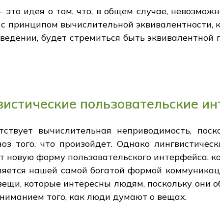
 это идея о том, что, в общем случае, невозмож
но с принципом вычислительной эквивалентности, к
оведении, будет стремиться быть эквивалентной
вистические пользовательские и
ствует вычислительная неприводимость, поск
оз того, что произойдет. Однако лингвистичес
т новую форму пользовательского интерфейса, к
вляется нашей самой богатой формой коммуникац
ещи, которые интересны людям, поскольку они об
ниманием того, как люди думают о вещах.