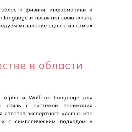
 области физики, информатики и
m language и посвятил свою жизнь
следуем мышление одного из самых
стве в области
m Alpha и Wolfram Language для
о связь с системой понимания
я ответов экспертного уровня. Это
ых с символическим подходом к