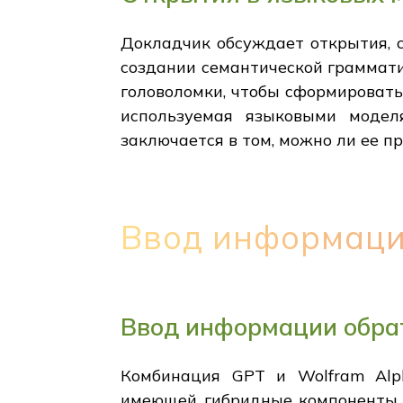
Докладчик обсуждает открытия, с
создании семантической граммати
головоломки, чтобы сформировать
используемая языковыми модел
заключается в том, можно ли ее п
Ввод информаци
Ввод информации обра
Комбинация GPT и Wolfram Alp
имеющей гибридные компоненты. 