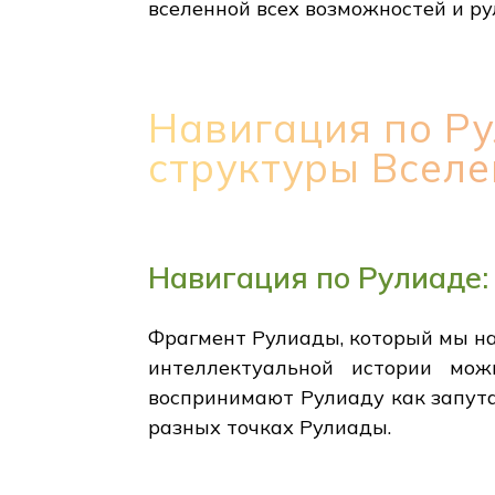
вселенной всех возможностей и р
Навигация по Р
структуры Всел
Навигация по Рулиаде:
Фрагмент Рулиады, который мы наб
интеллектуальной истории мож
воспринимают Рулиаду как запута
разных точках Рулиады.