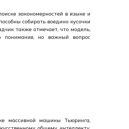
поиске закономерностей в языке и
пособны собирать воедино кусочки
дчик также отмечает, что модель,
о понимания, но важный вопрос
ке массивной машины Тьюринга,
кусственному общему интеллекту,