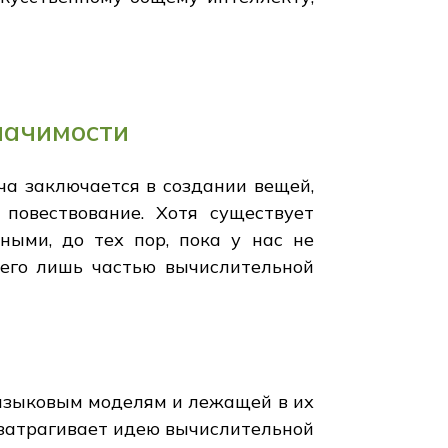
начимости
ча заключается в создании вещей,
повествование. Хотя существует
ными, до тех пор, пока у нас не
сего лишь частью вычислительной
 языковым моделям и лежащей в их
 затрагивает идею вычислительной