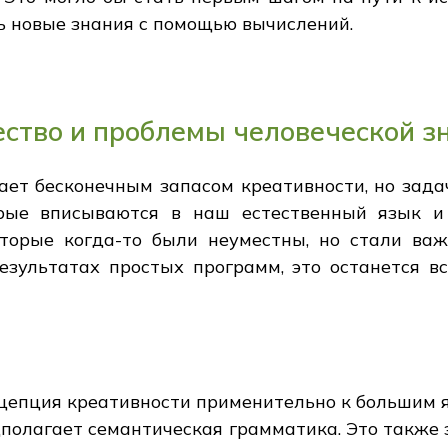
ть новые знания с помощью вычислений.
ство и проблемы человеческой з
ет бесконечным запасом креативности, но зада
ые вписываются в наш естественный язык и 
торые когда-то были неуместны, но стали важ
результатах простых программ, это останется в
нцепция креативности применительно к большим
дполагает семантическая грамматика. Это также