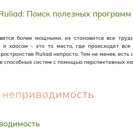
uliad: Поиск полезных программ
вятся более мощными, их становится все труд
и хаосом - это то место, где происходят все
остранстве Ruliad непросто. Тем не менее, есть 
ее способных систем с помощью перспективных н
 неприводимость
водимость