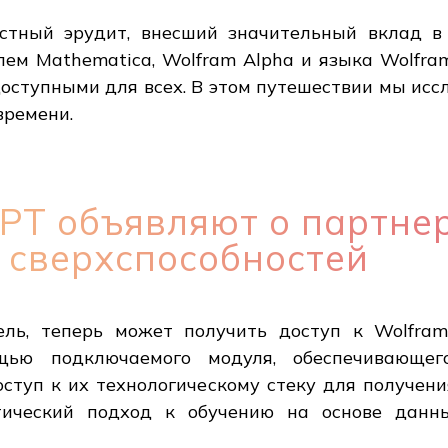
стный эрудит, внесший значительный вклад в
лем Mathematica, Wolfram Alpha и языка Wolfra
доступными для всех. В этом путешествии мы ис
времени.
PT объявляют о партнер
 сверхспособностей
ель, теперь может получить доступ к Wolfra
щью подключаемого модуля, обеспечивающег
ступ к их технологическому стеку для получени
стический подход к обучению на основе данн