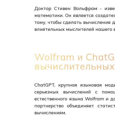
Доктор Стивен Вольфрам - изве
математики. Он является создате
тому, чтобы сделать вычисления 
влиятельных мыслителей нашего 
Wolfram и ChatG
вычислительных
ChatGPT, крупная языковая мод
серьезных вычислений с помо
естественного языка Wolfram и до
партнерство объединяет стати
вычислениям.