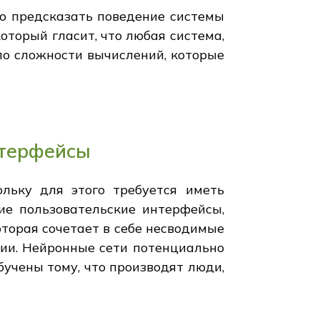
но предсказать поведение системы
оторый гласит, что любая система,
 по сложности вычислений, которые
нтерфейсы
ольку для этого требуется иметь
кие пользовательские интерфейсы,
оторая сочетает в себе несводимые
ии. Нейронные сети потенциально
учены тому, что производят люди,