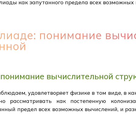
улиады как запутанного предела всех возможных
улиаде: понимание вычи
енной
 понимание вычислительной стру
людаем, удовлетворяет физике в том виде, в ка
но рассматривать как постепенную колониз
нный предел всех возможных вычислений, и раз