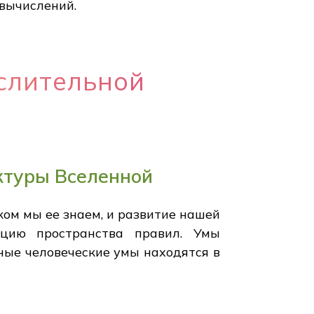
 вычислений.
слительной
ктуры Вселенной
ком мы ее знаем, и развитие нашей
ацию пространства правил. Умы
ные человеческие умы находятся в