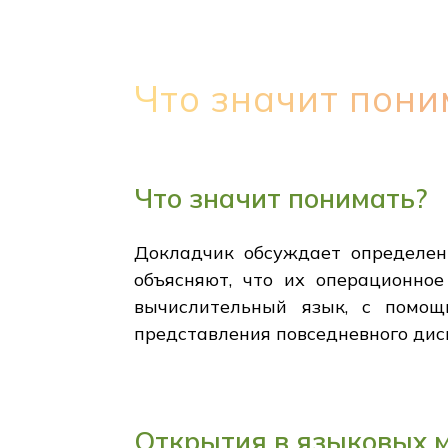
Что значит пони
Что значит понимать?
Докладчик обсуждает определени
объясняют, что их операционное
вычислительный язык, с помощ
представления повседневного ди
Открытия в языковых 