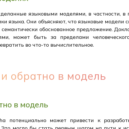
деланные языковыми моделями, в частности, в 
ки языка. Они объясняют, что языковые модели с
 семантически обоснованное предложение. Докла
ями, может быть за пределами человеческог
ревратить во что-то вычислительное.
и обратно в модель
тно в модель
ha потенциально может привести к разработ
Это могло бы стать первым шагом на пути к ис