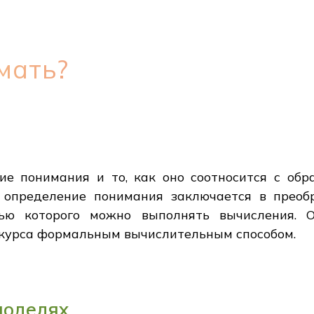
мать?
е понимания и то, как оно соотносится с обра
 определение понимания заключается в преоб
ью которого можно выполнять вычисления.
скурса формальным вычислительным способом.
моделях