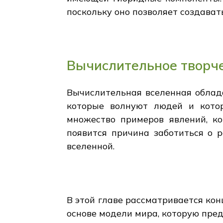
поскольку оно позволяет создава
Вычислительное творче
Вычислительная вселенная облада
которые волнуют людей и котор
множество примеров явлений, ко
появится причина заботиться о 
вселенной.
В этой главе рассматривается ко
основе модели мира, которую пре