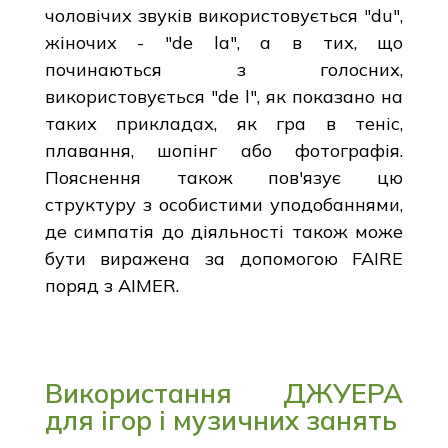
чоловічих звуків використовується "du",
жіночих - "de la", а в тих, що
починаються з голосних,
використовується "de l", як показано на
таких прикладах, як гра в теніс,
плавання, шопінг або фотографія.
Пояснення також пов'язує цю
структуру з особистими уподобаннями,
де симпатія до діяльності також може
бути виражена за допомогою FAIRE
поряд з AIMER.
Використання ДЖУЕРА
для ігор і музичних занять