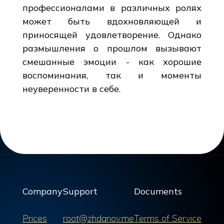
профессионалами в различных ролях
может быть вдохновляющей и
приносящей удовлетворение. Однако
размышления о прошлом вызывают
смешанные эмоции - как хорошие
воспоминания, так и моменты
неуверенности в себе.
Company
Support
Documents
Prices
root@zhdanov.me
Terms of Service