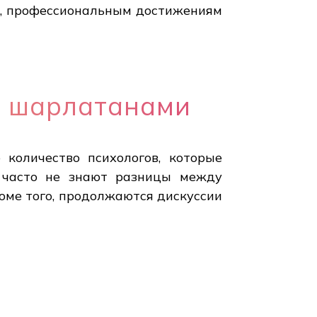
е, профессиональным достижениям
ь шарлатанами
 количество психологов, которые
 часто не знают разницы между
роме того, продолжаются дискуссии