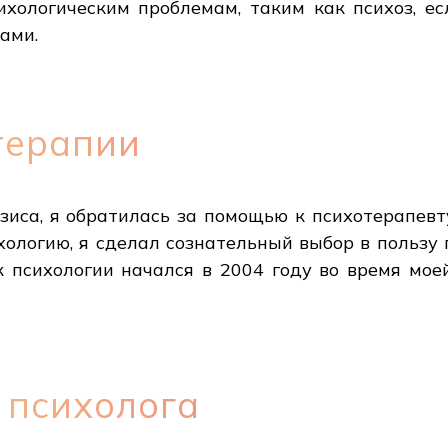
ихологическим проблемам, таким как психоз, е
ами.
терапии
изиса, я обратилась за помощью к психотерапевту 
хологию, я сделал сознательный выбор в пользу 
к психологии начался в 2004 году во время мо
 психолога