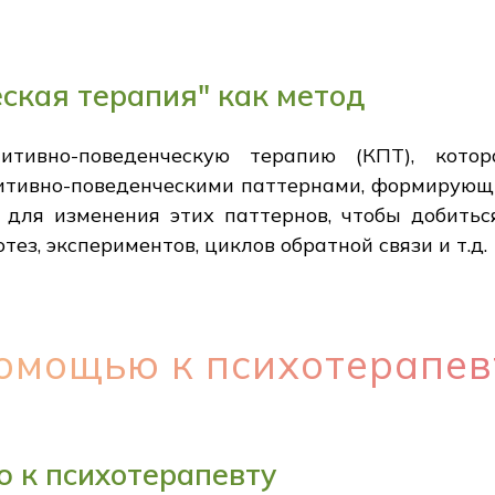
ская терапия" как метод
итивно-поведенческую терапию (КПТ), кот
итивно-поведенческими паттернами, формирующи
для изменения этих паттернов, чтобы добить
ез, экспериментов, циклов обратной связи и т.д.
омощью к психотерапев
 к психотерапевту