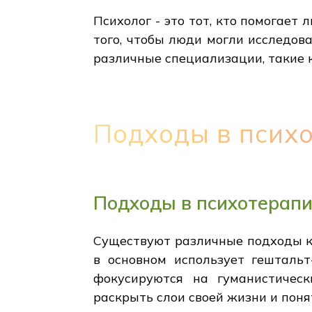
Психолог - это тот, кто помогает
того, чтобы люди могли исследов
различные специализации, такие к
Подходы в псих
Подходы в психотерап
Существуют различные подходы к 
в основном использует гешталь
фокусируются на гуманистичес
раскрыть слои своей жизни и поня