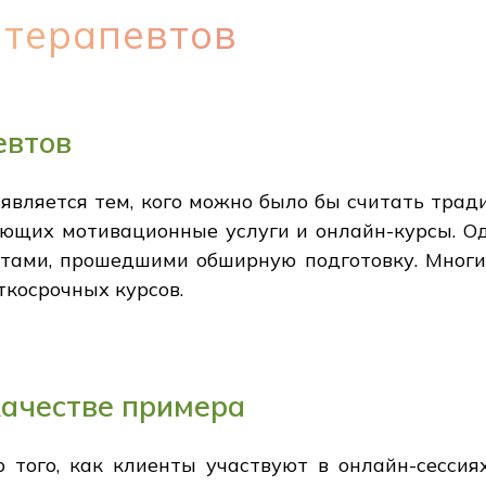
 терапевтов
евтов
е является тем, кого можно было бы считать тр
ающих мотивационные услуги и онлайн-курсы. О
тами, прошедшими обширную подготовку. Многи
ткосрочных курсов.
качестве примера
 того, как клиенты участвуют в онлайн-сессиях