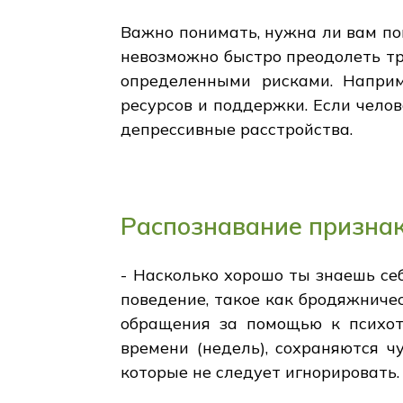
Важно понимать, нужна ли вам по
невозможно быстро преодолеть тр
определенными рисками. Наприм
ресурсов и поддержки. Если чело
депрессивные расстройства.
Распознавание призна
- Насколько хорошо ты знаешь се
поведение, такое как бродяжниче
обращения за помощью к психоте
времени (недель), сохраняются ч
которые не следует игнорировать.