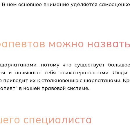
 В нем основное внимание уделяется самооценк
рапевтов можно назват
шарлатанами, потому что существует большое
рсы и называют себя психотерапевтами. Люди
о приводит их к столкновению с шарлатанами. К
апевт" в нашей правовой системе.
шего специалиста