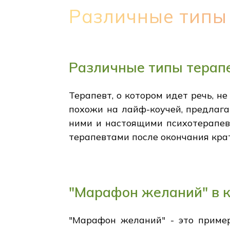
Различные типы
Различные типы терап
Терапевт, о котором идет речь, н
похожи на лайф-коучей, предлаг
ними и настоящими психотерапев
терапевтами после окончания кра
"Марафон желаний" в 
"Марафон желаний" - это пример