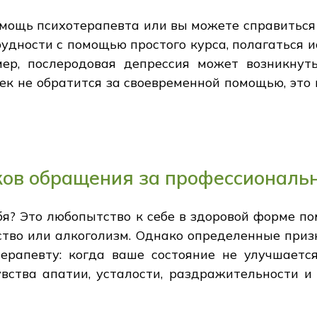
мощь психотерапевта или вы можете справиться с
удности с помощью простого курса, полагаться и
ер, послеродовая депрессия может возникнуть
век не обратится за своевременной помощью, это
ков обращения за профессионал
бя? Это любопытство к себе в здоровой форме п
ство или алкоголизм. Однако определенные при
рапевту: когда ваше состояние не улучшаетс
увства апатии, усталости, раздражительности и 