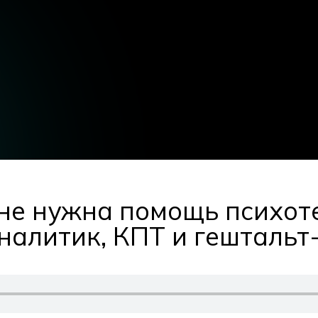
мне нужна помощь психот
налитик, КПТ и гештальт