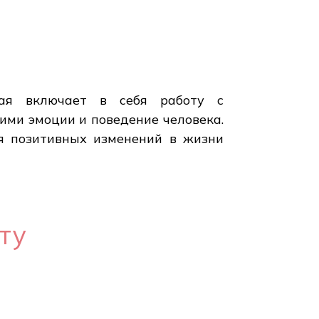
орая включает в себя работу с
ми эмоции и поведение человека.
ся позитивных изменений в жизни
ту