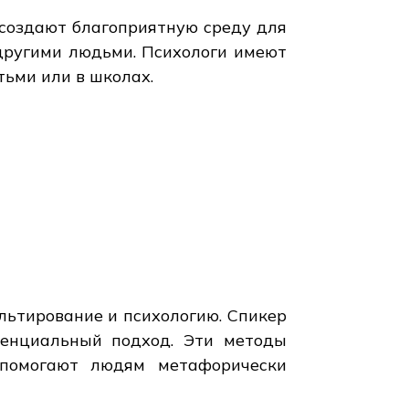
и создают благоприятную среду для
 другими людьми. Психологи имеют
тьми или в школах.
льтирование и психологию. Спикер
тенциальный подход. Эти методы
 помогают людям метафорически