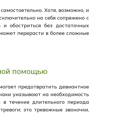
амостоятельно. Хотя, возможно, и
сключительно на себя сопряжено с
 и обостриться без достаточных
 может перерасти в более сложные
ьной помощью
омогает предотвратить девиантное
знаки указывают на необходимость
я в течение длительного периода
тревоги; это тревожные звоночки,