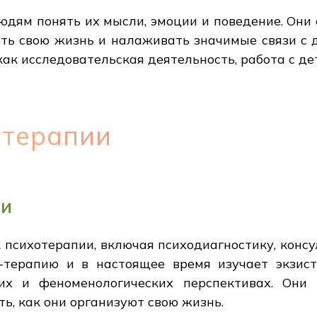
 людям понять их мысли, эмоции и поведение. Он
ать свою жизнь и налаживать значимые связи с
ак исследовательская деятельность, работа с де
отерапии
ии
психотерапии, включая психодиагностику, консу
т-терапию и в настоящее время изучает экзис
ких и феноменологических перспективах. Они
ть, как они организуют свою жизнь.